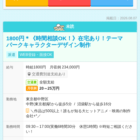
掲載日：2026.08.07
未読
1800円＊《時間相談OK！》在宅あり！テーマ
パークキャラクターデザイン制作
派遣
WEB登録・面接OK
時給1800円 月収例 234,000円
給与
交通費別途支給あり
全額支給
交通費
20～25万円
月収例
東京都中野区
勤務地
中野(東京都)駅から徒歩5分
/
沼袋駅から徒歩16分
＼作品は500以上！誰もが知る大ヒットアニメ・映画の制作
会社+*／
09:30～17:00(実働6時間30分 休憩1時間) ※時短ご相談くださ
勤務時間
い！