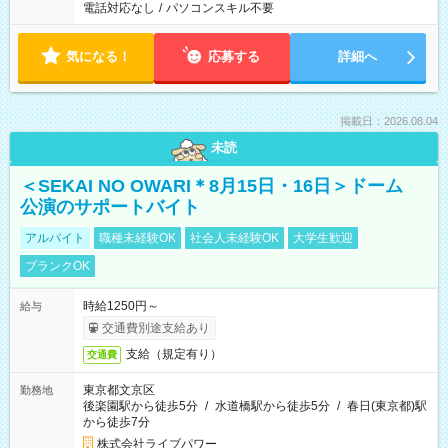
電話対応なし
/
パソコンスキル不要
気になる！
応募する
詳細へ
掲載日：2026.08.04
未読
＜SEKAI NO OWARI＊8月15日・16日＞ドーム
公演のサポートバイト
アルバイト
職種未経験OK
社会人未経験OK
大学生歓迎
ブランクOK
時給1250円～
給与
交通費別途支給あり
支給（規定有り）
交通費
東京都文京区
勤務地
後楽園駅から徒歩5分
/
水道橋駅から徒歩5分
/
春日(東京都)駅
から徒歩7分
株式会社ライブパワー