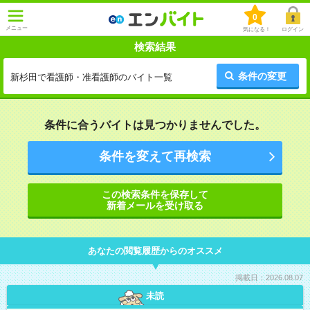
0
メニュー
気になる！
ログイン
検索結果
条件の変更
新杉田で看護師・准看護師のバイト一覧
条件に合うバイトは見つかりませんでした。
条件を変えて再検索
この検索条件を保存して
新着メールを受け取る
あなたの閲覧履歴からのオススメ
掲載日：2026.08.07
未読