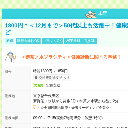
未読
1800円＊＜12月まで＞50代以上も活躍中！
ど
派遣
職種未経験OK
ブランクOK
WEB登録・面接OK
＜御茶ノ水ソラシティ＞健康診断に関する事務！
時給1800円～1850円
給与
交通費別途支給あり
全額支給
交通費
東京都千代田区
勤務地
新御茶ノ水駅から徒歩2分
/
御茶ノ水駅から徒歩2分
～☆全国展開の医療・介護リーディング企業☆～
09:00～17:15(実働7時間15分 休憩1時間)
勤務時間