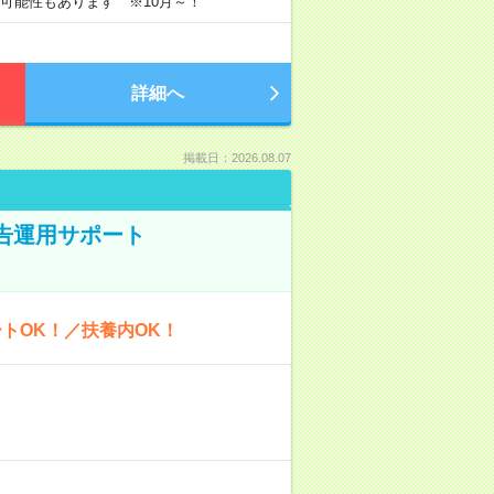
長の可能性もあります ※10月～！
詳細へ
掲載日：2026.08.07
広告運用サポート
トOK！／扶養内OK！