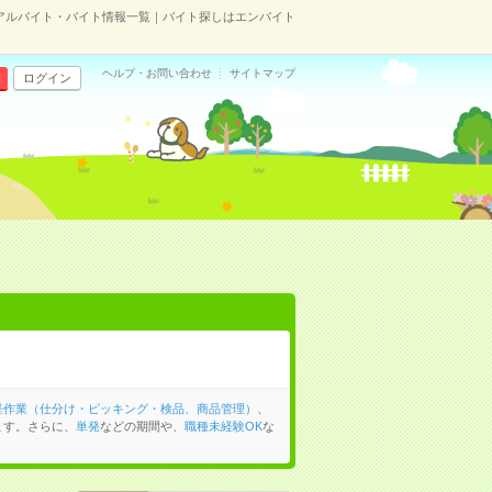
アルバイト・バイト情報一覧｜バイト探しはエンバイト
ヘルプ・お問い合わせ
サイトマップ
ログイン
軽作業（仕分け・ピッキング・検品、商品管理）
、
ます。さらに、
単発
などの期間や、
職種未経験OK
な