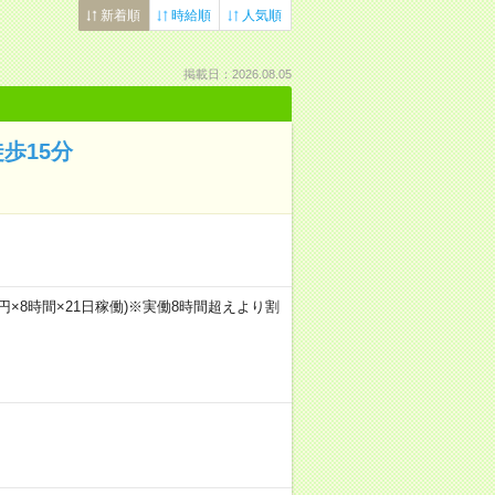
新着順
時給順
人気順
掲載日：2026.08.05
歩15分
350円×8時間×21日稼働)※実働8時間超えより割