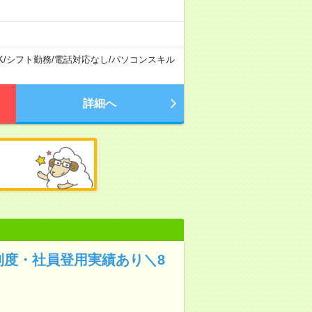
K
/
シフト勤務
/
電話対応なし
/
パソコンスキル
詳細へ
制度・社員登用実績あり＼8