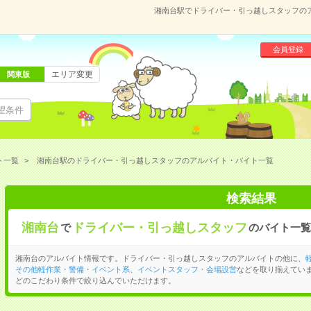
湘南台駅でドライバー・引っ越しスタッフの
会員登録
エリア変更
関東版
望条件
ト一覧
湘南台駅のドライバー・引っ越しスタッフのアルバイト・バイト一覧
検索結果
湘南台
ドライバー・引っ越しスタッフ
で
のバイト一覧
湘南台のアルバイト情報です。ドライバー・引っ越しスタッフのアルバイトの他に、
その他軽作業・警備・イベント系
、
イベントスタッフ・会場設営
などを取り揃えてい
どのこだわり条件で絞り込んでいただけます。