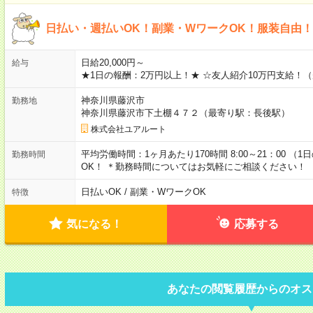
日払い・週払いOK！副業・WワークOK！服装自由
日給20,000円～
給与
★1日の報酬：2万円以上！★ ☆友人紹介10万円支給！
神奈川県藤沢市
勤務地
神奈川県藤沢市下土棚４７２（最寄り駅：長後駅）
株式会社ユアルート
平均労働時間：1ヶ月あたり170時間 8:00～21：00 
勤務時間
OK！ ＊勤務時間についてはお気軽にご相談ください！
日払いOK / 副業・WワークOK
特徴
気になる！
応募する
あなたの閲覧履歴からのオス