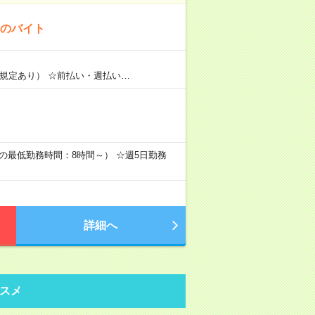
！のバイト
（規定あり） ☆前払い・週払い…
（1日の最低勤務時間：8時間～） ☆週5日勤務
詳細へ
スメ