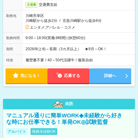
交通費支給
交通費
川崎市幸区
勤務地
川崎駅から徒歩2分
/
京急川崎駅から徒歩6分
エンタメ;アパレル・コスメ
9:00～18:00(実働:8時間) (休憩60分)
勤務時間
2026/9/上旬～長期（3カ月以上） ★9月～OK！
期間
履歴書不要
/
40～50代活躍中
/
服装自由
特徴
気になる！
応募する
詳細へ
未読
マニュアル通りに簡単WORK◆未経験から好き
な時にお仕事できる！単発OK◎試験監督
アルバイト
職種未経験OK