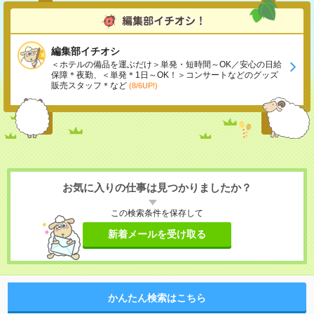
編集部イチオシ
＜ホテルの備品を運ぶだけ＞単発・短時間～OK／安心の日給
保障＊夜勤、＜単発＊1日～OK！＞コンサートなどのグッズ
販売スタッフ＊など
(8/6UP!)
お気に入りの仕事は見つかりましたか？
この検索条件を保存して
新着メールを受け取る
かんたん検索はこちら