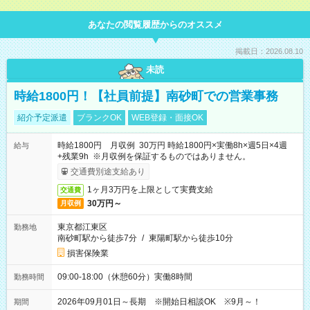
あなたの閲覧履歴からのオススメ
掲載日：2026.08.10
未読
時給1800円！【社員前提】南砂町での営業事務
紹介予定派遣
ブランクOK
WEB登録・面接OK
時給1800円 月収例 30万円 時給1800円×実働8h×週5日×4週
給与
+残業9h ※月収例を保証するものではありません。
交通費別途支給あり
1ヶ月3万円を上限として実費支給
交通費
30万円～
月収例
東京都江東区
勤務地
南砂町駅から徒歩7分
/
東陽町駅から徒歩10分
損害保険業
09:00-18:00（休憩60分）実働8時間
勤務時間
2026年09月01日～長期 ※開始日相談OK ※9月～！
期間