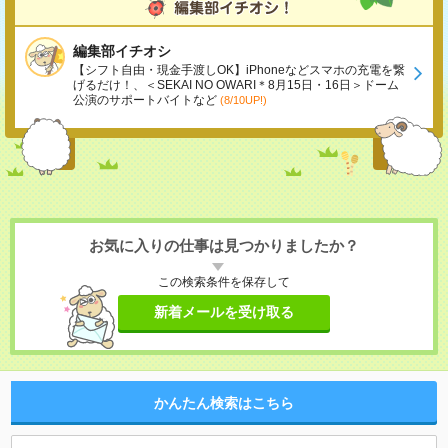
編集部イチオシ
【シフト自由・現金手渡しOK】iPhoneなどスマホの充電を繋
げるだけ！、＜SEKAI NO OWARI＊8月15日・16日＞ドーム
公演のサポートバイトなど
(8/10UP!)
お気に入りの仕事は見つかりましたか？
この検索条件を保存して
新着メールを受け取る
かんたん検索はこちら