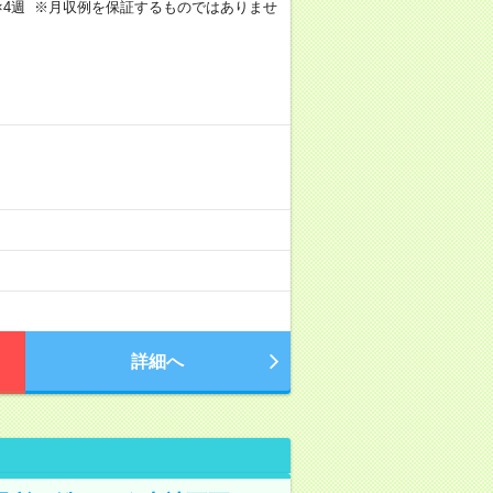
週4日×4週 ※月収例を保証するものではありませ
詳細へ