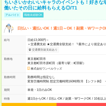
ちいさいかわいいキャラのイベントも！好きな
働いたその日に給料もらえる◎/T1
アルバイト
職種未経験OK
日払い・週払いOK！週1日～OK！副業・WワークO
日給13,000円～
給与
＋交通費支給 ★交通費全額支給！ ┗案件により規定あり
交通費別途支給あり
東京都町田市
勤務地
東京都町田市原町田（最寄り駅：町田駅）
株式会社ワンベルウッズ
勤務時間は指定なし
勤務時間
変形労働時間制 想定労働時間160時間/月 【シフト例】 ・8
単発・1日のみOK
期間
週1日からOK / 日払いOK / 副業・WワークOK / 10名
特徴