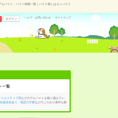
るのアルバイト・バイト情報一覧｜バイト探しはエンバイト
ヘルプ・お問い合わせ
サイトマップ
ログイン
ト一覧
クリエイティブ系
などのアルバイトを取り揃えてい
別途支給あり
、
英語力不要
などのこだわり条件も取