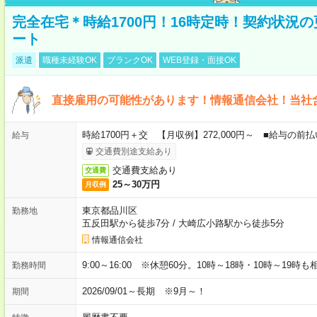
完全在宅＊時給1700円！16時定時！契約状況
ート
派遣
職種未経験OK
ブランクOK
WEB登録・面接OK
直接雇用の可能性があります！情報通信会社！当社
時給1700円＋交 【月収例】272,000円～ ■給与の
給与
交通費別途支給あり
交通費支給あり
交通費
25～30万円
月収例
東京都品川区
勤務地
五反田駅から徒歩7分
/
大崎広小路駅から徒歩5分
情報通信会社
9:00～16:00 ※休憩60分。10時～18時・10時～19時
勤務時間
2026/09/01～長期 ※9月～！
期間