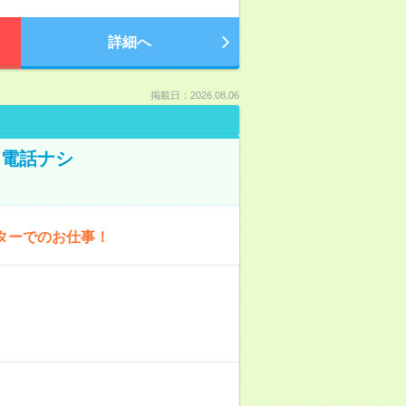
詳細へ
掲載日：2026.08.06
！電話ナシ
ターでのお仕事！