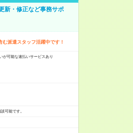
の更新・修正など事務サポ
含む派遣スタッフ活躍中です！
前払いが可能な速払いサービスあり
も相談可能です。