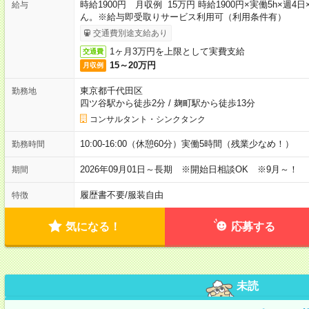
時給1900円 月収例 15万円 時給1900円×実働5h×
給与
ん。※給与即受取りサービス利用可（利用条件有）
交通費別途支給あり
1ヶ月3万円を上限として実費支給
交通費
15～20万円
月収例
東京都千代田区
勤務地
四ツ谷駅から徒歩2分
/
麹町駅から徒歩13分
コンサルタント・シンクタンク
10:00-16:00（休憩60分）実働5時間（残業少なめ！）
勤務時間
2026年09月01日～長期 ※開始日相談OK ※9月～！
期間
履歴書不要
/
服装自由
特徴
気になる！
応募する
未読