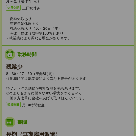
月～金（週休2日制）
土日祝休み
休日休暇
・夏季休暇あり
・年末年始休暇あり
・有給休暇あり（10～20日／年）
・産休・育休（取得率100％）あり
※就業先により異なる場合があります。
勤務時間
残業少
8：30～17：30（実働8時間）
※勤務時間は就業先により異なる場合があります。
◎フレックス勤務が可能な就業先もあります。
◎今よりもさらに働きやすい環境をつくるべく、
働き方改革に全社をあげて取り組んでいます。
月10時間程度
残業時間
期間
長期（無期雇用派遣）