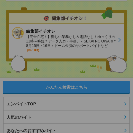
編集部イチオシ
【完全在宅！】難しい業務なし＆電話なし！ゆっくりの
11時～時短＊データ入力・事務、＜SEKAI NO OWARI＊
8月15日・16日＞ドーム公演のサポートバイトなど
(8/7UP!)
かんたん検索はこちら
エンバイトTOP
人気のバイト
あなたへのおすすめバイト