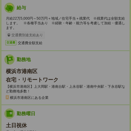
給与
月給22万5,000円～50万円＋地域／住宅手当＋残業代 ※残業代は全額支給
します。 ※各種手当あり ※経験・年齢・能力等を考慮して加給・優遇し
ます。
交通費別途支給あり
交通費全額支給
交通費
勤務地
横浜市港南区
在宅・リモートワーク
【横浜市港南区】上大岡駅・港南台駅・上永谷駅・港南中央駅・下永谷駅な
ど勤務地多数！
横浜市港南区にある企業
勤務曜日
土日祝休