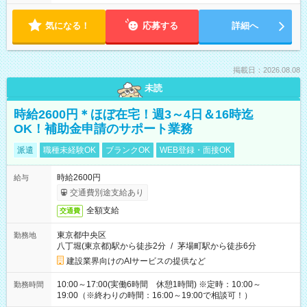
気になる！
応募する
詳細へ
掲載日：2026.08.08
未読
時給2600円＊ほぼ在宅！週3～4日＆16時迄
OK！補助金申請のサポート業務
派遣
職種未経験OK
ブランクOK
WEB登録・面接OK
時給2600円
給与
交通費別途支給あり
全額支給
交通費
東京都中央区
勤務地
八丁堀(東京都)駅から徒歩2分
/
茅場町駅から徒歩6分
建設業界向けのAIサービスの提供など
10:00～17:00(実働6時間 休憩1時間) ※定時：10:00～
勤務時間
19:00（※終わりの時間：16:00～19:00で相談可！）