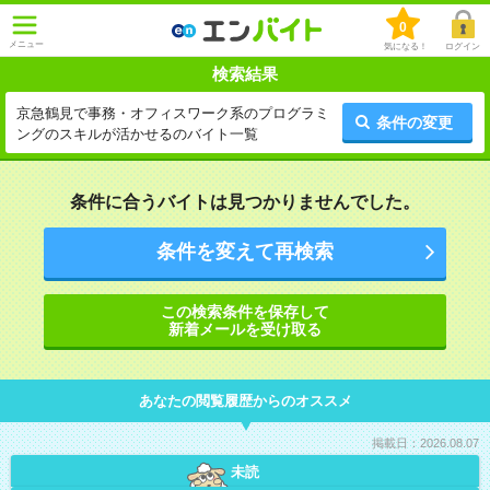
0
メニュー
気になる！
ログイン
検索結果
京急鶴見で事務・オフィスワーク系のプログラミ
条件の変更
ングのスキルが活かせるのバイト一覧
条件に合うバイトは見つかりませんでした。
条件を変えて再検索
この検索条件を保存して
新着メールを受け取る
あなたの閲覧履歴からのオススメ
掲載日：2026.08.07
未読