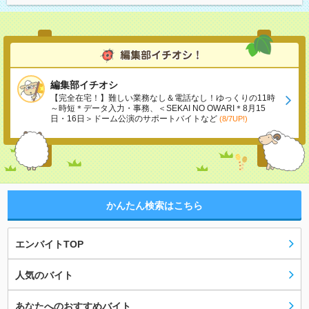
編集部イチオシ
【完全在宅！】難しい業務なし＆電話なし！ゆっくりの11時
～時短＊データ入力・事務、＜SEKAI NO OWARI＊8月15
日・16日＞ドーム公演のサポートバイトなど
(8/7UP!)
かんたん検索はこちら
エンバイトTOP
人気のバイト
あなたへのおすすめバイト