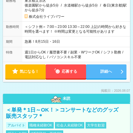
東京都文京区
勤務地
後楽園駅から徒歩5分
/
水道橋駅から徒歩5分
/
春日(東京都)駅
から徒歩7分
株式会社ライブパワー
＜シフト例＞ 7:00～23:00 13:30～22:00 上記の時間から好きな
勤務時間
時間を選べます！ ※時間は変更となる可能性があります
急募！8月15日・16日
期間
週1日からOK
/
履歴書不要
/
副業・WワークOK
/
シフト勤務
/
特徴
電話対応なし
/
パソコンスキル不要
気になる！
応募する
詳細へ
掲載日：2026.08.07
未読
＜単発＊1日～OK！＞コンサートなどのグッズ
販売スタッフ＊
アルバイト
職種未経験OK
社会人未経験OK
大学生歓迎