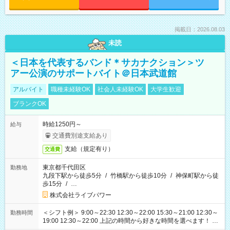
掲載日：2026.08.03
未読
＜日本を代表するバンド＊サカナクション＞ツ
アー公演のサポートバイト＠日本武道館
アルバイト
職種未経験OK
社会人未経験OK
大学生歓迎
ブランクOK
時給1250円～
給与
交通費別途支給あり
支給（規定有り）
交通費
東京都千代田区
勤務地
九段下駅から徒歩5分
/
竹橋駅から徒歩10分
/
神保町駅から徒
歩15分
/
…
株式会社ライブパワー
＜シフト例＞ 9:00～22:30 12:30～22:00 15:30～21:00 12:30～
勤務時間
19:00 12:30～22:00 上記の時間から好きな時間を選べます！ ※
時間は変更となる可能性があります