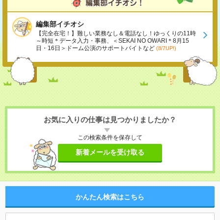
編集部イチオシ
【完全在宅！】難しい業務なし＆電話なし！ゆっくりの11時
～時短＊データ入力・事務、＜SEKAI NO OWARI＊8月15
日・16日＞ドーム公演のサポートバイトなど
(8/7UP!)
お気に入りの仕事は見つかりましたか？
この検索条件を保存して
新着メールを受け取る
かんたん検索はこちら