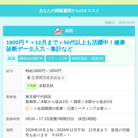
あなたの閲覧履歴からのオススメ
掲載日：2026.08.07
未読
1800円＊＜12月まで＞50代以上も活躍中！健康
診断データ入力・集計など
派遣
職種未経験OK
ブランクOK
WEB登録・面接OK
時給1800円～1850円
給与
交通費別途支給あり
全額支給
交通費
東京都千代田区
勤務地
新御茶ノ水駅から徒歩2分
/
御茶ノ水駅から徒歩2分
～☆全国展開の医療・介護リーディング企業☆～
09:00～17:15(実働7時間15分 休憩1時間)
勤務時間
2026年10月上旬～2026年12月下旬 12月末まで 延長の可能
期間
性もあります ※10月～！