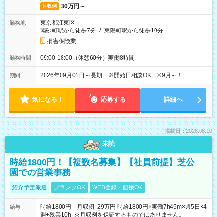
30万円～
月収例
東京都江東区
勤務地
南砂町駅から徒歩7分
/
東陽町駅から徒歩10分
損害保険業
09:00-18:00（休憩60分）実働8時間
勤務時間
2026年09月01日～長期 ※開始日相談OK ※9月～！
期間
気になる！
応募する
詳細へ
掲載日：2026.08.10
未読
時給1800円！【複数名募集】【社員前提】芝公
園での営業事務
紹介予定派遣
ブランクOK
WEB登録・面接OK
時給1800円 月収例 29万円 時給1800円×実働7h45m×週5日×4
給与
週+残業10h ※月収例を保証するものではありません。