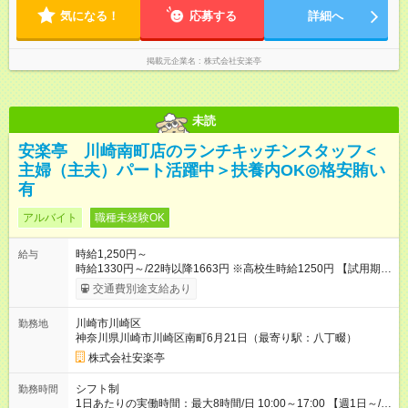
気になる！
応募する
詳細へ
掲載元企業名
株式会社安楽亭
未読
安楽亭 川崎南町店のランチキッチンスタッフ＜
主婦（主夫）パート活躍中＞扶養内OK◎格安賄い
有
アルバイト
職種未経験OK
時給1,250円～
給与
時給1330円～/22時以降1663円 ※高校生時給1250円 【試用期
間】試用期間あり 試用期間の長さ：12ヶ月 雇用形態、給与は本
交通費別途支給あり
採用時と同じです。 ※最大12ヶ月の間で、合計30時間の試用期
間（研修期間）があります。
川崎市川崎区
勤務地
神奈川県川崎市川崎区南町6月21日（最寄り駅：八丁畷）
株式会社安楽亭
シフト制
勤務時間
1日あたりの実働時間：最大8時間/日 10:00～17:00 【週1日～/1