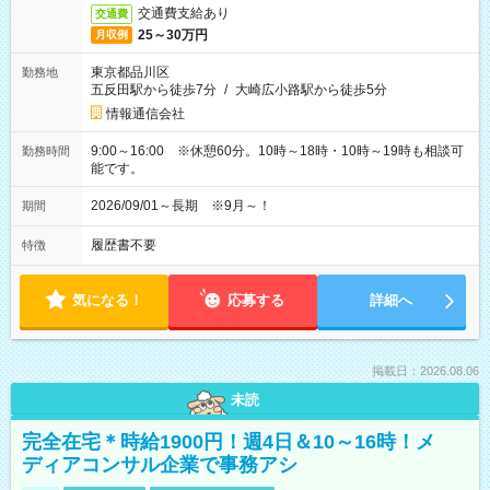
交通費支給あり
交通費
25～30万円
月収例
東京都品川区
勤務地
五反田駅から徒歩7分
/
大崎広小路駅から徒歩5分
情報通信会社
9:00～16:00 ※休憩60分。10時～18時・10時～19時も相談可
勤務時間
能です。
2026/09/01～長期 ※9月～！
期間
履歴書不要
特徴
気になる！
応募する
詳細へ
掲載日：2026.08.06
未読
完全在宅＊時給1900円！週4日＆10～16時！メ
ディアコンサル企業で事務アシ