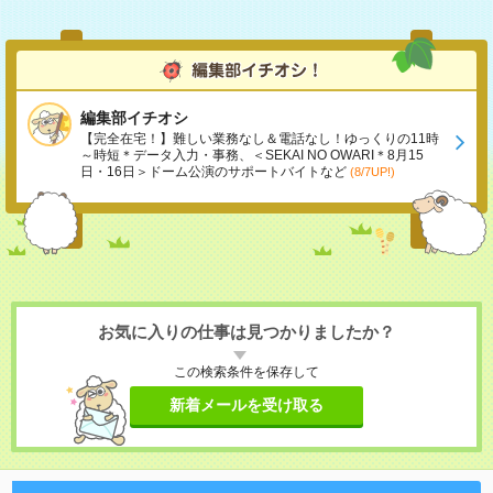
編集部イチオシ
【完全在宅！】難しい業務なし＆電話なし！ゆっくりの11時
～時短＊データ入力・事務、＜SEKAI NO OWARI＊8月15
日・16日＞ドーム公演のサポートバイトなど
(8/7UP!)
お気に入りの仕事は見つかりましたか？
この検索条件を保存して
新着メールを受け取る