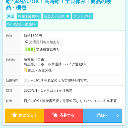
給与即払いOK！高時給！土日休み！商品の検
品・梱包
派遣
職種未経験OK
社会人未経験OK
ブランクOK
WEB登録・面接OK
時給1300円
給与
交通費別途支給あり
交通費支給有り
交通費
埼玉県川口市
勤務地
埼玉県川口市 ※車通勤・バイク通勤OK
物流・倉庫関係
8:50～16:10 ※表記のうち実働6時間です。
勤務時間
2026/9/1～1ヶ月以上3ヶ月未満
期間
日払いOK
/
履歴書不要
/
電話対応なし
/
パソコンスキル不要
特徴
気になる！
応募する
詳細へ