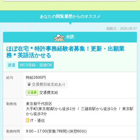
あなたの閲覧履歴からのオススメ
掲載日：2026.08.07
未読
ほぼ在宅＊特許事務経験者募集！更新・出願業
務＊英語活かせる
派遣
WEB登録・面接OK
時給2600円
給与
交通費別途支給あり
交通費支給
交通費
東京都千代田区
勤務地
大手町(東京都)駅から徒歩1分
/
三越前駅から徒歩1分
/
東京駅
から徒歩3分
IT・通信
9:00～17:00(実働:7時間) (休憩60分)
勤務時間