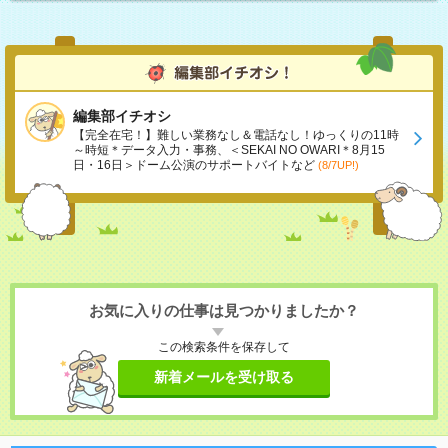
編集部イチオシ
【完全在宅！】難しい業務なし＆電話なし！ゆっくりの11時
～時短＊データ入力・事務、＜SEKAI NO OWARI＊8月15
日・16日＞ドーム公演のサポートバイトなど
(8/7UP!)
お気に入りの仕事は見つかりましたか？
この検索条件を保存して
新着メールを受け取る