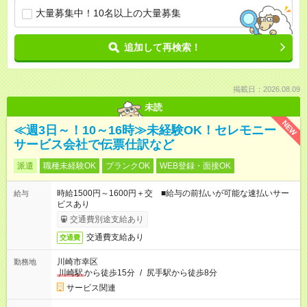
大量募集中！10名以上の大量募集
追加して再検索！
掲載日：2026.08.09
未読
NEW
≪週3日～！10～16時≫未経験OK！セレモニー
サービス会社で伝票仕訳など
派遣
職種未経験OK
ブランクOK
WEB登録・面接OK
時給1500円～1600円＋交 ■給与の前払いが可能な速払いサー
給与
ビスあり
交通費別途支給あり
交通費支給あり
交通費
川崎市幸区
勤務地
川崎駅
から徒歩15分
/
尻手駅から徒歩8分
サービス関連