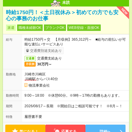
未読
NEW
時給1750円！＜土日祝休み＞初めての方でも安
心の事務のお仕事
派遣
職種未経験OK
ブランクOK
WEB登録・面接OK
時給1750円＋交 【月収例】365,312円～ ■給与の前払いが可
給与
能な速払いサービスあり
交通費別途支給あり
交通費支給あり
交通費
30万円～
月収例
川崎市川崎区
勤務地
川崎駅
からバス40分
物流事業会社
9:00～18:00 ※休憩60分。※9時～17時の勤務もあります。
勤務時間
2026/08/17～長期 ※開始日はご相談可能です！ ※8月～！
期間
履歴書不要
特徴
気になる！
応募する
詳細へ