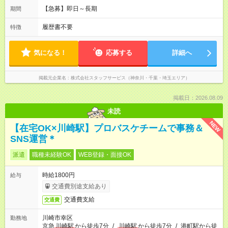
【急募】即日～長期
期間
履歴書不要
特徴
気になる！
応募する
詳細へ
掲載元企業名
株式会社スタッフサービス（神奈川・千葉・埼玉エリア）
掲載日：2026.08.09
未読
NEW
【在宅OK×川崎駅】プロバスケチームで事務＆
SNS運営＊
派遣
職種未経験OK
WEB登録・面接OK
時給1800円
給与
交通費別途支給あり
交通費支給
交通費
川崎市幸区
勤務地
京急
川崎駅
から徒歩7分
/
川崎駅
から徒歩7分
/
港町駅から徒