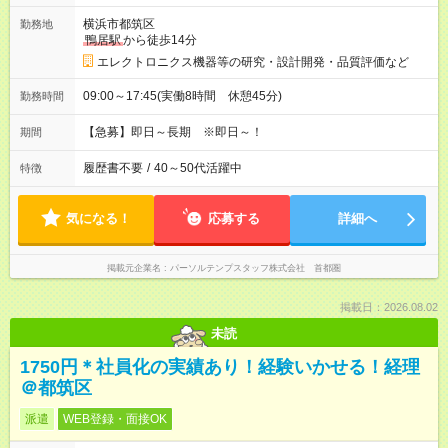
横浜市都筑区
勤務地
鴨居駅
から徒歩14分
エレクトロニクス機器等の研究・設計開発・品質評価など
09:00～17:45(実働8時間 休憩45分)
勤務時間
【急募】即日～長期 ※即日～！
期間
履歴書不要
/
40～50代活躍中
特徴
気になる！
応募する
詳細へ
掲載元企業名
パーソルテンプスタッフ株式会社 首都圏
掲載日：2026.08.02
未読
1750円＊社員化の実績あり！経験いかせる！経理
＠都筑区
派遣
WEB登録・面接OK