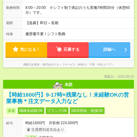
8:00～20:00 ※シフト制で表記のうち実働7時間30分（休憩60
勤務時間
分）です。
【急募】即日～長期
期間
履歴書不要
/
シフト勤務
特徴
気になる！
応募する
詳細へ
掲載元企業名
株式会社スタッフサービス（神奈川・千葉・埼玉エリア）
掲載日：2026.08.03
未読
【時給1600円】9-17時×残業なし！未経験OKの営
業事務＊注文データ入力など
派遣
職種未経験OK
ブランクOK
WEB登録・面接OK
時給1600円 月収例 224,000円
給与
交通費別途支給あり