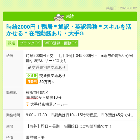
掲載日：2026.08.02
未読
時給2000円！鴨居＊通訳・英訳業務＊スキルを活
かせる＊在宅勤務あり・大手G
派遣
ブランクOK
WEB登録・面接OK
時給2000円＋交 【月収例】345,000円～ ■給与の前払いが可
給与
能な速払いサービスあり
交通費別途支給あり
交通費支給あり
交通費
30万円～
月収例
横浜市都筑区
勤務地
鴨居駅
から徒歩10分
大手精密機器メーカー
9:00～17:30 ※残業は月10～15時間程度。※休憩は45分です。
勤務時間
【急募】即日～長期 ※開始日はご相談可能です！
期間
履歴書不要
特徴