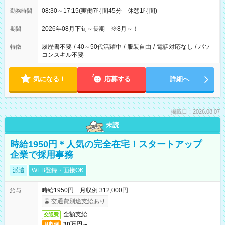
08:30～17:15(実働7時間45分 休憩1時間)
勤務時間
2026年08月下旬～長期 ※8月～！
期間
履歴書不要
/
40～50代活躍中
/
服装自由
/
電話対応なし
/
パソ
特徴
コンスキル不要
気になる！
応募する
詳細へ
掲載日：2026.08.07
未読
時給1950円＊人気の完全在宅！スタートアップ
企業で採用事務
派遣
WEB登録・面接OK
時給1950円 月収例 312,000円
給与
交通費別途支給あり
全額支給
交通費
30万円～
月収例