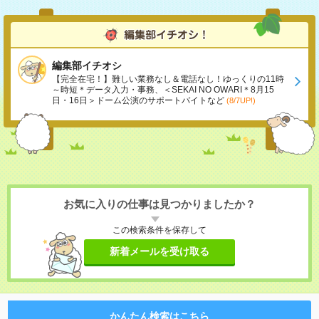
編集部イチオシ
【完全在宅！】難しい業務なし＆電話なし！ゆっくりの11時
～時短＊データ入力・事務、＜SEKAI NO OWARI＊8月15
日・16日＞ドーム公演のサポートバイトなど
(8/7UP!)
お気に入りの仕事は見つかりましたか？
この検索条件を保存して
新着メールを受け取る
かんたん検索はこちら