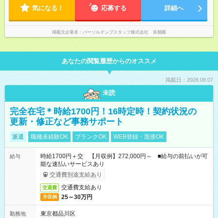
気になる！
応募する
詳細へ
掲載元企業名
パーソルテンプスタッフ株式会社 首都圏
あなたの閲覧履歴からのオススメ
掲載日：2026.08.07
未読
完全在宅＊時給1700円！16時定時！契約状況の
更新・修正など事務サポート
派遣
職種未経験OK
ブランクOK
WEB登録・面接OK
時給1700円＋交 【月収例】272,000円～ ■給与の前払いが可
給与
能な速払いサービスあり
交通費別途支給あり
交通費支給あり
交通費
25～30万円
月収例
東京都品川区
勤務地