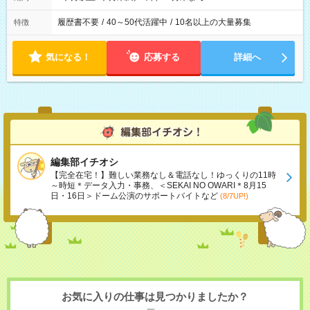
履歴書不要
/
40～50代活躍中
/
10名以上の大量募集
特徴
気になる！
応募する
詳細へ
編集部イチオシ
【完全在宅！】難しい業務なし＆電話なし！ゆっくりの11時
～時短＊データ入力・事務、＜SEKAI NO OWARI＊8月15
日・16日＞ドーム公演のサポートバイトなど
(8/7UP!)
お気に入りの仕事は見つかりましたか？