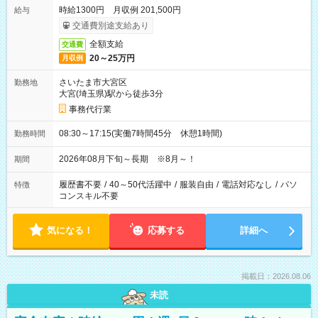
時給1300円 月収例 201,500円
給与
交通費別途支給あり
全額支給
交通費
20～25万円
月収例
さいたま市大宮区
勤務地
大宮(埼玉県)駅から徒歩3分
事務代行業
08:30～17:15(実働7時間45分 休憩1時間)
勤務時間
2026年08月下旬～長期 ※8月～！
期間
履歴書不要
/
40～50代活躍中
/
服装自由
/
電話対応なし
/
パソ
特徴
コンスキル不要
気になる！
応募する
詳細へ
掲載日：2026.08.06
未読