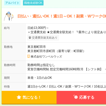
アルバイト
職種未経験OK
日払い・週払いOK！週1日～OK！副業・WワークO
日給13,000円～
給与
＋交通費支給 ★交通費全額支給！ ┗案件により規定あり
交通費別途支給あり
東京都町田市
勤務地
東京都町田市原町田（最寄り駅：町田駅）
株式会社ワンベルウッズ
勤務時間は指定なし
勤務時間
変形労働時間制 想定労働時間160時間/月 【シフト例】 ・8
単発・1日のみOK
期間
週1日からOK / 日払いOK / 副業・WワークOK / 10名
特徴
気になる！
応募する