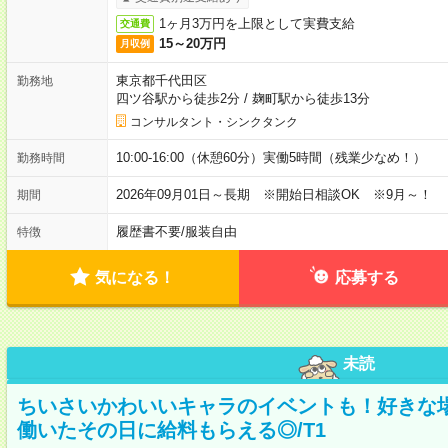
1ヶ月3万円を上限として実費支給
交通費
15～20万円
月収例
東京都千代田区
勤務地
四ツ谷駅から徒歩2分
/
麹町駅から徒歩13分
コンサルタント・シンクタンク
10:00-16:00（休憩60分）実働5時間（残業少なめ！）
勤務時間
2026年09月01日～長期 ※開始日相談OK ※9月～！
期間
履歴書不要
/
服装自由
特徴
気になる！
応募する
未読
ちいさいかわいいキャラのイベントも！好きな
働いたその日に給料もらえる◎/T1