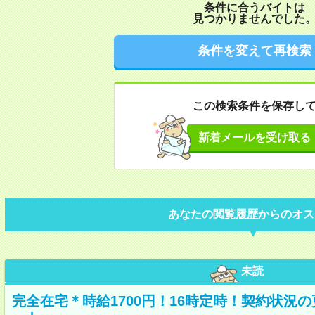
条件に合うバイトは
見つかりませんでした
条件を変えて再検索
この検索条件を保存し
新着メールを受け取る
あなたの閲覧履歴からのオス
未読
完全在宅＊時給1700円！16時定時！契約状況