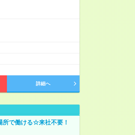
詳細へ
場所で働ける☆来社不要！