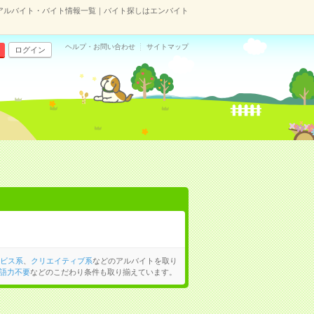
のアルバイト・バイト情報一覧｜バイト探しはエンバイト
ヘルプ・お問い合わせ
サイトマップ
ログイン
ビス系
、
クリエイティブ系
などのアルバイトを取り
語力不要
などのこだわり条件も取り揃えています。