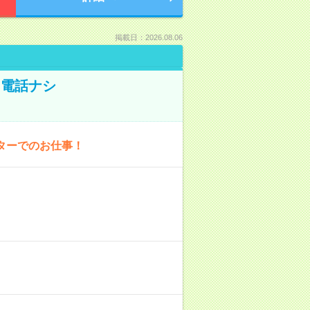
掲載日：2026.08.06
！電話ナシ
ターでのお仕事！