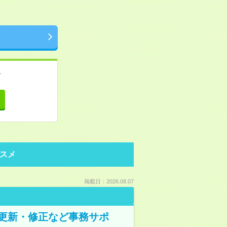
。
て
スメ
掲載日：2026.08.07
の更新・修正など事務サポ