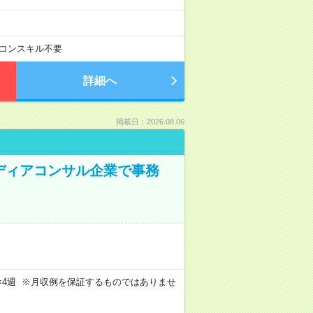
コンスキル不要
詳細へ
掲載日：2026.08.06
メディアコンサル企業で事務
週4日×4週 ※月収例を保証するものではありませ