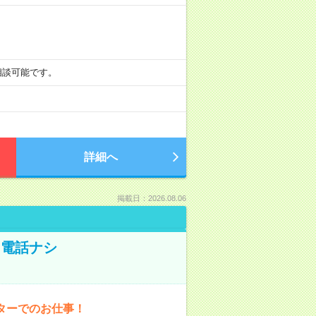
も相談可能です。
詳細へ
掲載日：2026.08.06
！電話ナシ
ターでのお仕事！