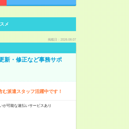
スメ
掲載日：2026.08.07
の更新・修正など事務サポ
含む派遣スタッフ活躍中です！
前払いが可能な速払いサービスあり