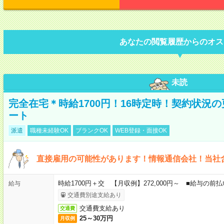
あなたの閲覧履歴からのオス
未読
完全在宅＊時給1700円！16時定時！契約状況
ート
派遣
職種未経験OK
ブランクOK
WEB登録・面接OK
直接雇用の可能性があります！情報通信会社！当社
時給1700円＋交 【月収例】272,000円～ ■給与の
給与
交通費別途支給あり
交通費支給あり
交通費
25～30万円
月収例