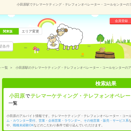
小田原駅でテレマーケティング・テレフォンオペレーター・コールセンターの
会員登録
エリア変更
関東版
望条件
ト一覧
小田原駅のテレマーケティング・テレフォンオペレーター・コールセンターの
検索結果
小田原
テレマーケティング・テレフォンオペレー
で
一覧
小田原のアルバイト情報です。テレマーケティング・テレフォンオペレーター・コー
ム・カウンター受付
、
営業・企画営業・ラウンダー
、
その他営業・販売・サービス系
や、
職種未経験OK
などのこだわり条件で絞り込んでいただけます。