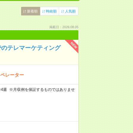
新着順
時給順
人気順
掲載日：2026.08.05
NEW
でのテレマーケティング
オペレーター
週5日×4週 ※月収例を保証するものではありませ