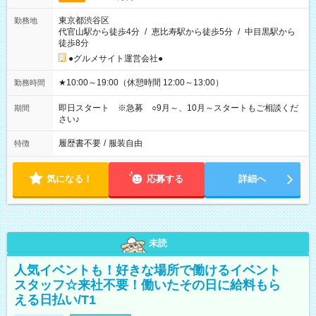
東京都渋谷区
勤務地
代官山駅から徒歩4分
/
恵比寿駅から徒歩5分
/
中目黒駅から
徒歩8分
●グルメサイト運営会社●
★10:00～19:00（休憩時間 12:00～13:00）
勤務時間
即日スタート ※急募 ○9月～、10月～スタートもご相談くだ
期間
さい♪
履歴書不要
/
服装自由
特徴
気になる！
応募する
詳細へ
未読
人気イベントも！好きな場所で働けるイベント
スタッフ☆来社不要！働いたその日に給料もら
える日払い/T1