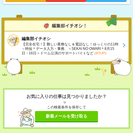
編集部イチオシ
【完全在宅！】難しい業務なし＆電話なし！ゆっくりの11時
～時短＊データ入力・事務、＜SEKAI NO OWARI＊8月15
日・16日＞ドーム公演のサポートバイトなど
(8/7UP!)
お気に入りの仕事は見つかりましたか？
この検索条件を保存して
新着メールを受け取る