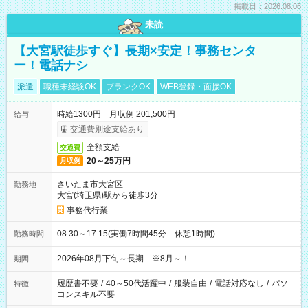
掲載日：2026.08.06
未読
【大宮駅徒歩すぐ】長期×安定！事務センタ
ー！電話ナシ
派遣
職種未経験OK
ブランクOK
WEB登録・面接OK
時給1300円 月収例 201,500円
給与
交通費別途支給あり
全額支給
交通費
20～25万円
月収例
さいたま市大宮区
勤務地
大宮(埼玉県)駅から徒歩3分
事務代行業
08:30～17:15(実働7時間45分 休憩1時間)
勤務時間
2026年08月下旬～長期 ※8月～！
期間
履歴書不要
/
40～50代活躍中
/
服装自由
/
電話対応なし
/
パソ
特徴
コンスキル不要