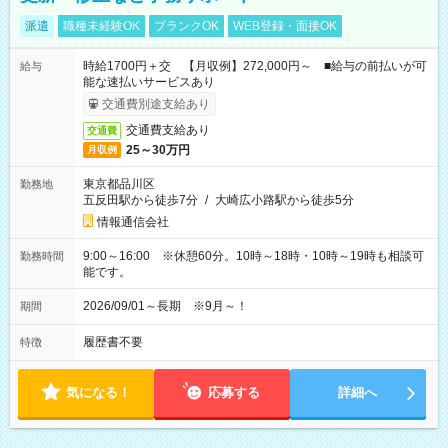
派遣
職種未経験OK
ブランクOK
WEB登録・面接OK
時給1700円＋交 【月収例】272,000円～ ■給与の前払いが可
給与
能な速払いサービスあり
交通費別途支給あり
交通費支給あり
交通費
25～30万円
月収例
東京都品川区
勤務地
五反田駅から徒歩7分
/
大崎広小路駅から徒歩5分
情報通信会社
9:00～16:00 ※休憩60分。10時～18時・10時～19時も相談可
勤務時間
能です。
2026/09/01～長期 ※9月～！
期間
履歴書不要
特徴
気になる！
応募する
詳細へ