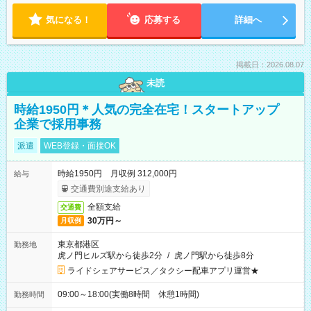
気になる！
応募する
詳細へ
掲載日：2026.08.07
未読
時給1950円＊人気の完全在宅！スタートアップ
企業で採用事務
派遣
WEB登録・面接OK
時給1950円 月収例 312,000円
給与
交通費別途支給あり
全額支給
交通費
30万円～
月収例
東京都港区
勤務地
虎ノ門ヒルズ駅から徒歩2分
/
虎ノ門駅から徒歩8分
ライドシェアサービス／タクシー配車アプリ運営★
09:00～18:00(実働8時間 休憩1時間)
勤務時間