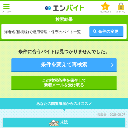
0
メニュー
気になる！
ログイン
検索結果
条件の変更
海老名(相模線)で運用管理・保守のバイト一覧
条件に合うバイトは見つかりませんでした。
条件を変えて再検索
この検索条件を保存して
新着メールを受け取る
あなたの閲覧履歴からのオススメ
掲載日：2026.08.07
未読