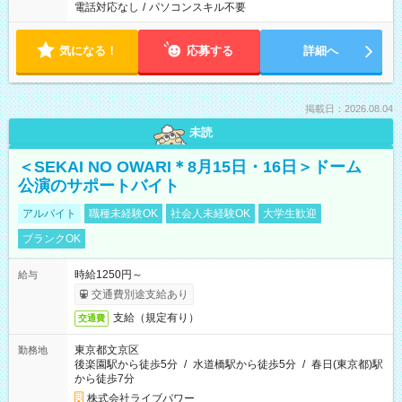
電話対応なし
/
パソコンスキル不要
気になる！
応募する
詳細へ
掲載日：2026.08.04
未読
＜SEKAI NO OWARI＊8月15日・16日＞ドーム
公演のサポートバイト
アルバイト
職種未経験OK
社会人未経験OK
大学生歓迎
ブランクOK
時給1250円～
給与
交通費別途支給あり
支給（規定有り）
交通費
東京都文京区
勤務地
後楽園駅から徒歩5分
/
水道橋駅から徒歩5分
/
春日(東京都)駅
から徒歩7分
株式会社ライブパワー