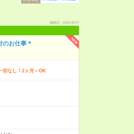
掲載日：2026.08.07
NEW
付のお仕事＊
一切なし！2ヶ月～OK