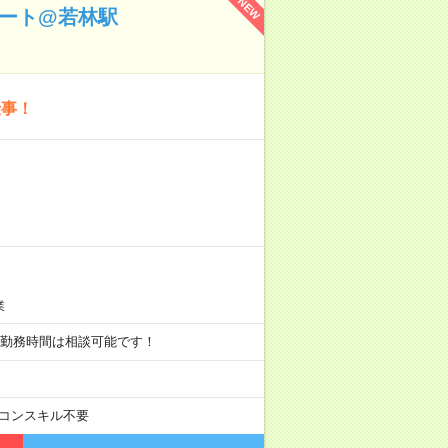
NEW
ポート@若林駅
仕事！
業
の間で勤務時間は相談可能です！
コンスキル不要