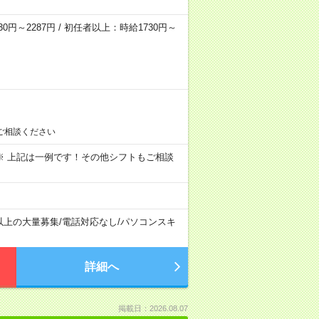
0円～2287円 / 初任者以上：時給1730円～
ご相談ください
～09:00 ※ 上記は一例です！その他シフトもご相談
以上の大量募集
/
電話対応なし
/
パソコンスキ
詳細へ
掲載日：2026.08.07