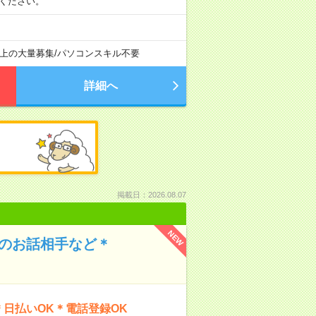
相談ください。
以上の大量募集
/
パソコンスキル不要
詳細へ
掲載日：2026.08.07
NEW
んのお話相手など＊
日払いOK＊電話登録OK