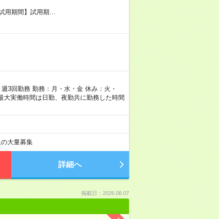
試用期間】試用期…
＞週3回勤務 勤務：月・水・金 休み：火・
の最大実働時間は日勤、夜勤共に勤務した時間
以上の大量募集
詳細へ
掲載日：2026.08.07