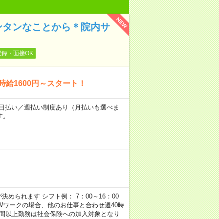
NEW
ンタンなことから＊院内サ
登録・面接OK
時給1600円～スタート！
～★日払い／週払い制度あり（月払いも選べま
す。
められます シフト例： 7：00～16：00
 など ※Wワークの場合、他のお仕事と合わせ週40時
時間以上勤務は社会保険への加入対象となり