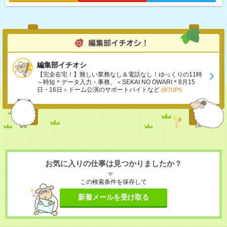
編集部イチオシ
【完全在宅！】難しい業務なし＆電話なし！ゆっくりの11時
～時短＊データ入力・事務、＜SEKAI NO OWARI＊8月15
日・16日＞ドーム公演のサポートバイトなど
(8/7UP!)
お気に入りの仕事は見つかりましたか？
この検索条件を保存して
新着メールを受け取る