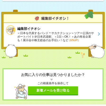
編集部イチオシ
＜日本を代表するバンド＊サカナクション＞ツアー公演のサ
ポートバイト＠日本武道館、＜1日～OK！＞あの有名企業
も！展示会や株主総会のお手伝い！など
(8/5UP!)
お気に入りの仕事は見つかりましたか？
この検索条件を保存して
新着メールを受け取る