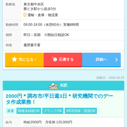
東京都中央区
勤務地
勝どき駅から徒歩5分
運輸・倉庫・物流業
09:00-18:00（休憩60分）実働8時間
勤務時間
即日～長期 ※開始日相談OK
期間
履歴書不要
特徴
気になる！
応募する
詳細へ
掲載日：2026.08.03
未読
2000円＊調布市/平日週3日＊研究機関でのデー
タ作成業務！
派遣
職種未経験OK
ブランクOK
WEB登録・面接OK
時給2000円 月収例 120,000円
給与