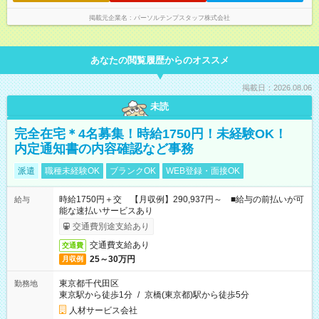
掲載元企業名
パーソルテンプスタッフ株式会社
あなたの閲覧履歴からのオススメ
掲載日：2026.08.06
未読
完全在宅＊4名募集！時給1750円！未経験OK！
内定通知書の内容確認など事務
派遣
職種未経験OK
ブランクOK
WEB登録・面接OK
時給1750円＋交 【月収例】290,937円～ ■給与の前払いが可
給与
能な速払いサービスあり
交通費別途支給あり
交通費支給あり
交通費
25～30万円
月収例
東京都千代田区
勤務地
東京駅から徒歩1分
/
京橋(東京都)駅から徒歩5分
人材サービス会社