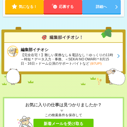
気になる！
応募する
詳細へ
編集部イチオシ
【完全在宅！】難しい業務なし＆電話なし！ゆっくりの11時
～時短＊データ入力・事務、＜SEKAI NO OWARI＊8月15
日・16日＞ドーム公演のサポートバイトなど
(8/7UP!)
お気に入りの仕事は見つかりましたか？
この検索条件を保存して
新着メールを受け取る