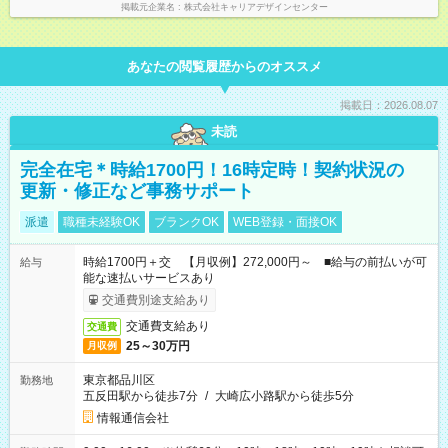
掲載元企業名
株式会社キャリアデザインセンター
あなたの閲覧履歴からのオススメ
掲載日：2026.08.07
未読
完全在宅＊時給1700円！16時定時！契約状況の
更新・修正など事務サポート
派遣
職種未経験OK
ブランクOK
WEB登録・面接OK
時給1700円＋交 【月収例】272,000円～ ■給与の前払いが可
給与
能な速払いサービスあり
交通費別途支給あり
交通費支給あり
交通費
25～30万円
月収例
東京都品川区
勤務地
五反田駅から徒歩7分
/
大崎広小路駅から徒歩5分
情報通信会社