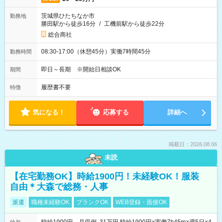
茨城県ひたちなか市
勤務地
勝田駅から徒歩16分
/
工機前駅から徒歩22分
総合商社
08:30-17:00（休憩45分）実働7時間45分
勤務時間
即日～長期 ※開始日相談OK
期間
履歴書不要
特徴
気になる！
応募する
詳細へ
掲載日：2026.08.06
未読
【在宅勤務OK】時給1900円！未経験OK！服装
自由＊大森で総務・人事
派遣
職種未経験OK
ブランクOK
WEB登録・面接OK