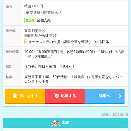
時給1700円
給与
交通費別途支給あり
全額支給
交通費
東京都墨田区
勤務地
錦糸町駅から徒歩3分
オーケストラの公演・講習会等を管理している団体
10:00～18:00(実働7時間 休憩1時間) ※10時～18時の中で相談
勤務時間
可能（6時間以上）
【急募】即日～長期 ※8月～！
期間
履歴書不要
/
40～50代活躍中
/
服装自由
/
電話対応なし
/
パソ
特徴
コンスキル不要
気になる！
応募する
詳細へ
掲載日：2026.08.05
未読