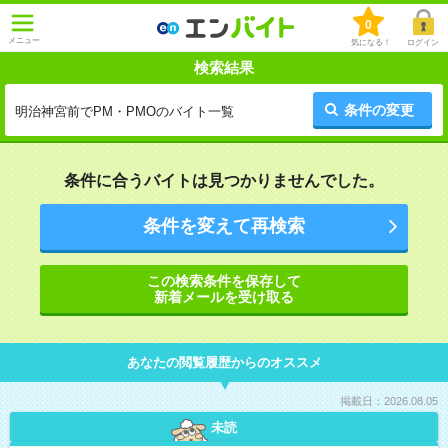
0
メニュー
気になる！
ログイン
検索結果
条件の変更
明治神宮前でPM・PMOのバイト一覧
条件に合うバイトは見つかりませんでした。
条件を変えて再検索
この検索条件を保存して
新着メールを受け取る
あなたの閲覧履歴からのオススメ
掲載日：2026.08.05
未読