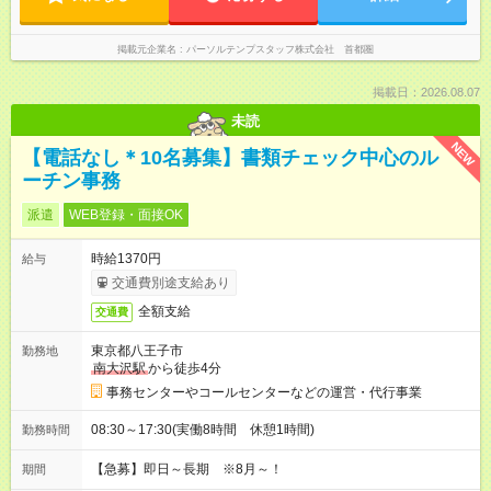
掲載元企業名
パーソルテンプスタッフ株式会社 首都圏
掲載日：2026.08.07
未読
NEW
【電話なし＊10名募集】書類チェック中心のル
ーチン事務
派遣
WEB登録・面接OK
時給1370円
給与
交通費別途支給あり
全額支給
交通費
東京都八王子市
勤務地
南大沢駅
から徒歩4分
事務センターやコールセンターなどの運営・代行事業
08:30～17:30(実働8時間 休憩1時間)
勤務時間
【急募】即日～長期 ※8月～！
期間