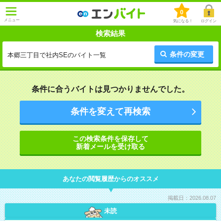
0
メニュー
気になる！
ログイン
検索結果
条件の変更
本郷三丁目で社内SEのバイト一覧
条件に合うバイトは見つかりませんでした。
条件を変えて再検索
この検索条件を保存して
新着メールを受け取る
あなたの閲覧履歴からのオススメ
掲載日：2026.08.07
未読