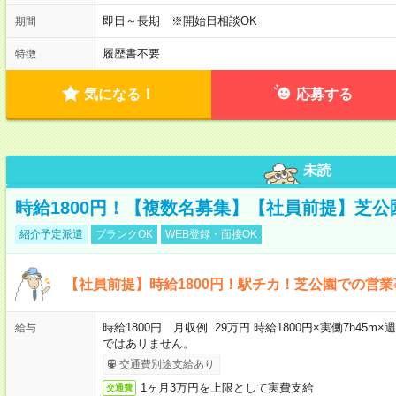
即日～長期 ※開始日相談OK
期間
履歴書不要
特徴
気になる！
応募する
未読
時給1800円！【複数名募集】【社員前提】芝
紹介予定派遣
ブランクOK
WEB登録・面接OK
【社員前提】時給1800円！駅チカ！芝公園での営業
時給1800円 月収例 29万円 時給1800円×実働7h45m
給与
ではありません。
交通費別途支給あり
1ヶ月3万円を上限として実費支給
交通費