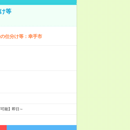
け等
袋の仕分け等：幸手市
が可能】即日～