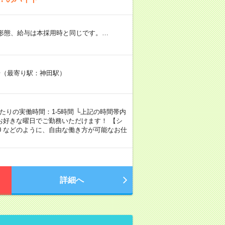
用形態、給与は本採用時と同じです。…
2号（最寄り駅：神田駅）
1日あたりの実働時間：1-5時間 └上記の時間帯内
お好きな曜日でご勤務いただけます！ 【シ
00～18:00 などのように、自由な働き方が可能なお仕
詳細へ