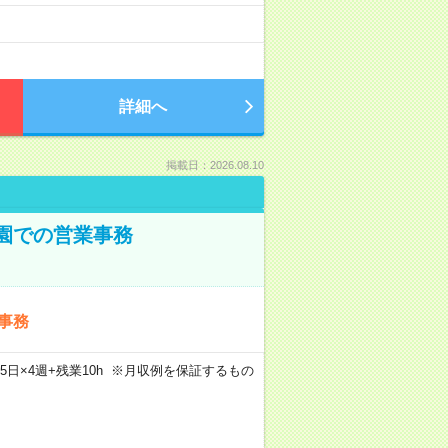
詳細へ
掲載日：2026.08.10
公園での営業事務
事務
×週5日×4週+残業10h ※月収例を保証するもの