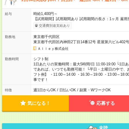
時給1,400円～
給与
【試用期間】試用期間あり 試用期間の長さ：1ヶ月 雇
交通費別途支給あり
東京都千代田区
勤務地
東京都千代田区内神田2丁目14番12号 星屋第六ビル40
Ａｌｌｅｙ株式会社
シフト制
勤務時間
1日あたりの実働時間：最大5時間/日 11:00-19:00 └
であれば、いつでも勤務可能！ └平日・土曜日の中で、
フト例】 ・11:00～14:00 ・16:30～19:00 ・13:
事です！
週1日からOK / 日払いOK / 副業・WワークOK
特徴
気になる！
応募する
未読