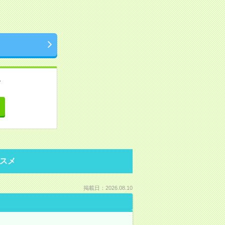
。
て
スメ
掲載日：2026.08.10