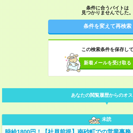
条件に合うバイトは
見つかりませんでした
条件を変えて再検索
この検索条件を保存し
新着メールを受け取る
あなたの閲覧履歴からのオス
未読
時給1800円！【社員前提】南砂町での営業事務