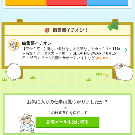
編集部イチオシ
【完全在宅！】難しい業務なし＆電話なし！ゆっくりの11時
～時短＊データ入力・事務、＜SEKAI NO OWARI＊8月15
日・16日＞ドーム公演のサポートバイトなど
(8/7UP!)
お気に入りの仕事は見つかりましたか？
この検索条件を保存して
新着メールを受け取る