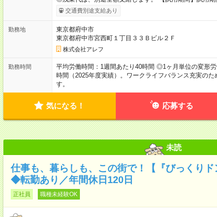
交通費別途支給あり
東京都府中市
勤務地
東京都府中市宮西町１丁目３３Ｂビル２Ｆ
株式会社アレフ
平均労働時間：1週間あたり40時間 ◎1ヶ月単位の変形労
勤務時間
時間（2025年度実績）。ワークライフバランス充実の
す。
気になる！
応募する
未読
仕事も、暮らしも、この街で！【『びっくりド
◆転勤あり／年間休日120日
正社員
職種未経験OK