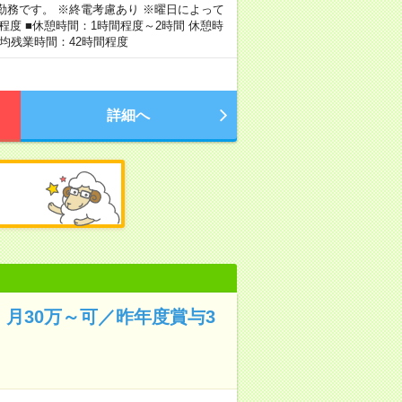
の勤務です。 ※終電考慮あり ※曜日によって
程度 ■休憩時間：1時間程度～2時間 休憩時
平均残業時間：42時間程度
詳細へ
月30万～可／昨年度賞与3