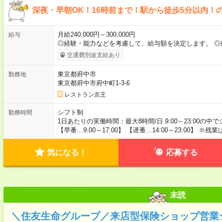
深夜・早朝OK！16時前まで！駅から徒歩5分以内！
月給240,000円～300,000円
給与
◎経験・能力などを考慮して、給与額を決定します。 ◎
交通費別途支給あり
東京都府中市
勤務地
東京都府中市府中町1-3-6
レストラン京王
シフト制
勤務時間
1日あたりの実働時間：最大8時間/日 9:00～23:00の
【早番…9:00～17:00】 【遅番…14:00～23:00】 ※
気になる！
応募する
未読
＼住友生命グループ／来店型保険ショップ営業★