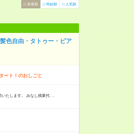
新着順
時給順
人気順
/髪色自由・タトゥー・ピア
スタート！のおしごと
いたします。 みなし残業代 …