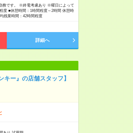
の勤務です。 ※終電考慮あり ※曜日によって
程度 ■休憩時間：1時間程度～2時間 休憩時
平均残業時間：42時間程度
詳細へ
ンキー』の店舗スタッフ】
と
間あり 試用期…