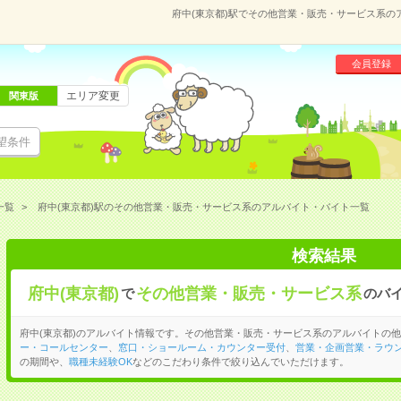
府中(東京都)駅でその他営業・販売・サービス系
会員登録
エリア変更
関東版
望条件
一覧
府中(東京都)駅のその他営業・販売・サービス系のアルバイト・バイト一覧
検索結果
府中(東京都)
その他営業・販売・サービス系
で
のバ
府中(東京都)のアルバイト情報です。その他営業・販売・サービス系のアルバイトの
ー・コールセンター
、
窓口・ショールーム・カウンター受付
、
営業・企画営業・ラウ
の期間や、
職種未経験OK
などのこだわり条件で絞り込んでいただけます。