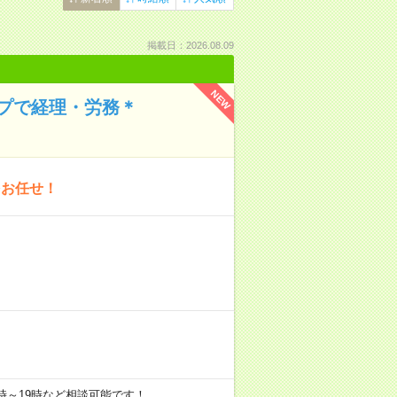
掲載日：2026.08.09
NEW
ープで経理・労務＊
をお任せ！
や10時～19時など相談可能です！