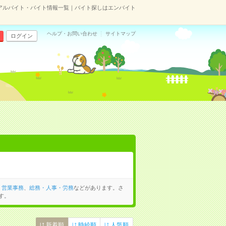
アルバイト・バイト情報一覧｜バイト探しはエンバイト
ヘルプ・お問い合わせ
サイトマップ
ログイン
、
営業事務
、
総務・人事・労務
などがあります。さ
す。
新着順
時給順
人気順