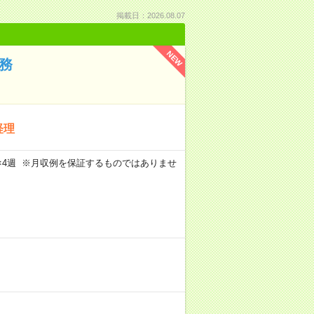
掲載日：2026.08.07
NEW
務
経理
週5日×4週 ※月収例を保証するものではありませ