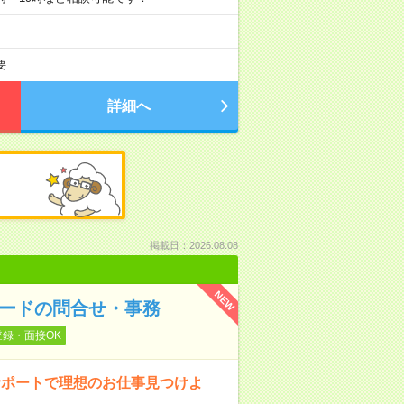
要
詳細へ
掲載日：2026.08.08
NEW
カードの問合せ・事務
登録・面接OK
サポートで理想のお仕事見つけよ