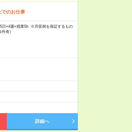
上でのお仕事
×週5日×4週+残業5h ※月収例を保証するもの
条件有）
）
詳細へ