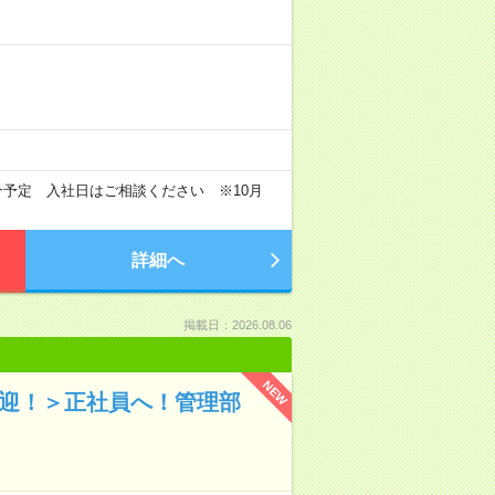
介予定 入社日はご相談ください ※10月
詳細へ
掲載日：2026.08.06
NEW
歓迎！＞正社員へ！管理部