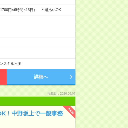
1700円×6時間×16日） ＊週払いOK
ンスキル不要
詳細へ
掲載日：2026.08.07
NEW
験OK！中野坂上で一般事務