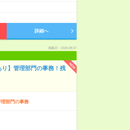
詳細へ
掲載日：2026.08.07
NEW
績あり】管理部門の事務！残
管理部門の事務