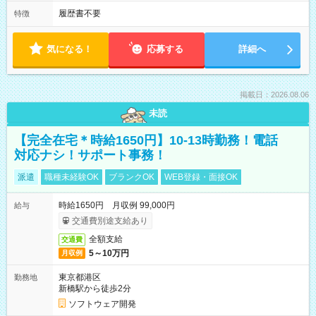
履歴書不要
特徴
気になる！
応募する
詳細へ
掲載日：2026.08.06
未読
【完全在宅＊時給1650円】10-13時勤務！電話
対応ナシ！サポート事務！
派遣
職種未経験OK
ブランクOK
WEB登録・面接OK
時給1650円 月収例 99,000円
給与
交通費別途支給あり
全額支給
交通費
5～10万円
月収例
東京都港区
勤務地
新橋駅から徒歩2分
ソフトウェア開発