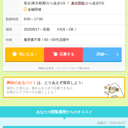
落合(東京都)駅から徒歩1分
/
東中野駅
から徒歩5分
金融関連
9:00～17:00
勤務時間
2026/8/17～長期 ※8月～OK！
期間
履歴書不要
/
40～50代活躍中
特徴
気になる！
応募する
詳細へ
掲載元企業名
マンパワーグループ株式会社
興味のあるバイト
は、とりあえず保存しよう♪
保存した求人は、後からまとめて応募できるよ。
企業からアプローチが届くことも！
あなたの閲覧履歴からのオススメ
掲載日：2026.08.07