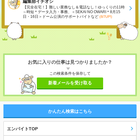
編集部イチオシ
【完全在宅！】難しい業務なし＆電話なし！ゆっくりの11時
～時短＊データ入力・事務、＜SEKAI NO OWARI＊8月15
日・16日＞ドーム公演のサポートバイトなど
(8/7UP!)
お気に入りの仕事は見つかりましたか？
この検索条件を保存して
新着メールを受け取る
かんたん検索はこちら
エンバイトTOP