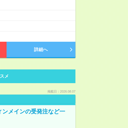
詳細へ
スメ
掲載日：2026.08.07
ティンメインの受発注など一