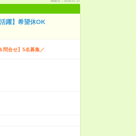
掲載日：2026.07.27
代活躍】希望休OK
＆問合せ】5名募集／