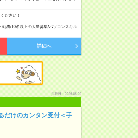
談ください！
ト勤務
/
10名以上の大量募集
/
パソコンスキル
詳細へ
掲載日：2026.08.02
るだけのカンタン受付＜手