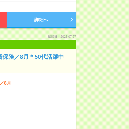
詳細へ
掲載日：2026.07.27
資保険／8月＊50代活躍中
／8月