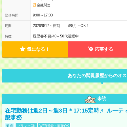
金融関連
9:00～17:00
勤務時間
2026/8/17～長期 ※8月～OK！
期間
履歴書不要
/
40～50代活躍中
特徴
気になる！
応募する
あなたの閲覧履歴からのオス
未読
在宅勤務は週2日～週3日＊17:15定時♬ ルー
般事務
派遣
ブランクOK
WEB登録・面接OK