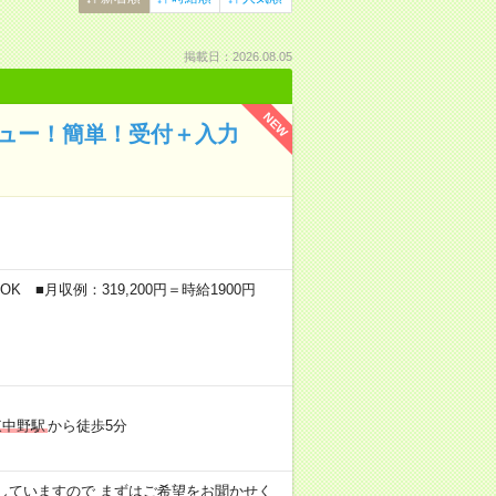
掲載日：2026.08.05
NEW
ビュー！簡単！受付＋入力
K ■月収例：319,200円＝時給1900円
東中野駅
から徒歩5分
用意していますので まずはご希望をお聞かせく