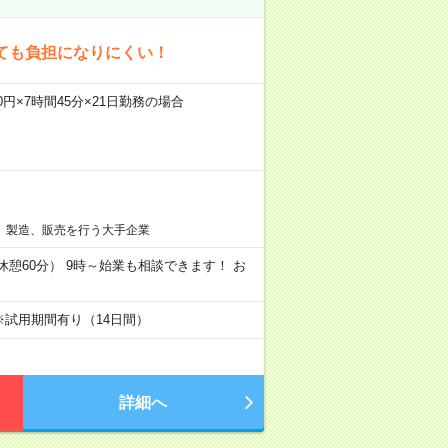
ても負担になりにくい！
00円×7時間45分×21日勤務の場合
、製造、販売を行う大手企業
分／休憩60分） 9時～始業も相談できます！ お
※試用期間有り（14日間）
詳細へ