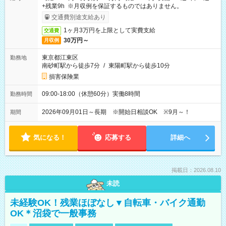
+残業9h ※月収例を保証するものではありません。
交通費別途支給あり
1ヶ月3万円を上限として実費支給
交通費
30万円～
月収例
東京都江東区
勤務地
南砂町駅から徒歩7分
/
東陽町駅から徒歩10分
損害保険業
09:00-18:00（休憩60分）実働8時間
勤務時間
2026年09月01日～長期 ※開始日相談OK ※9月～！
期間
気になる！
応募する
詳細へ
掲載日：2026.08.10
未読
未経験OK！残業ほぼなし▼自転車・バイク通勤
OK＊沼袋で一般事務