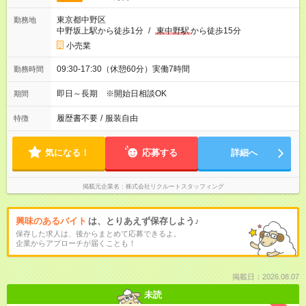
東京都中野区
勤務地
中野坂上駅から徒歩1分
/
東中野駅
から徒歩15分
小売業
09:30-17:30（休憩60分）実働7時間
勤務時間
即日～長期 ※開始日相談OK
期間
履歴書不要
/
服装自由
特徴
気になる！
応募する
詳細へ
掲載元企業名
株式会社リクルートスタッフィング
興味のあるバイト
は、とりあえず保存しよう♪
保存した求人は、後からまとめて応募できるよ。
企業からアプローチが届くことも！
掲載日：2026.08.07
未読