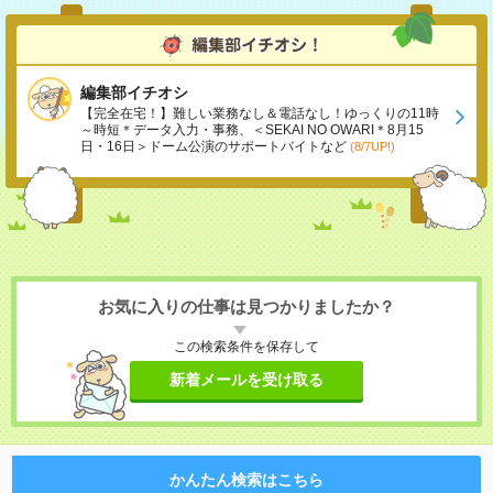
編集部イチオシ
【完全在宅！】難しい業務なし＆電話なし！ゆっくりの11時
～時短＊データ入力・事務、＜SEKAI NO OWARI＊8月15
日・16日＞ドーム公演のサポートバイトなど
(8/7UP!)
お気に入りの仕事は見つかりましたか？
この検索条件を保存して
新着メールを受け取る
かんたん検索はこちら