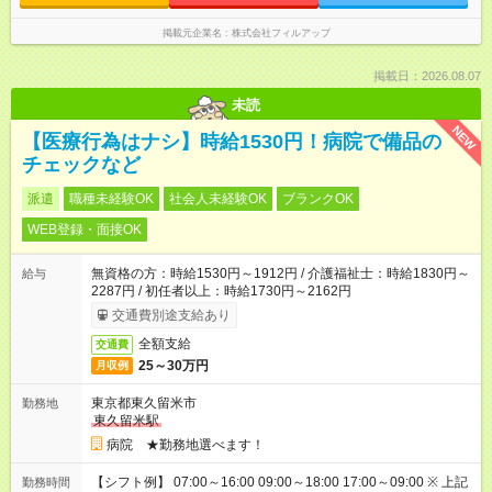
掲載元企業名
株式会社フィルアップ
掲載日：2026.08.07
未読
NEW
【医療行為はナシ】時給1530円！病院で備品の
チェックなど
派遣
職種未経験OK
社会人未経験OK
ブランクOK
WEB登録・面接OK
無資格の方：時給1530円～1912円 / 介護福祉士：時給1830円～
給与
2287円 / 初任者以上：時給1730円～2162円
交通費別途支給あり
全額支給
交通費
25～30万円
月収例
東京都東久留米市
勤務地
東久留米駅
病院 ★勤務地選べます！
【シフト例】 07:00～16:00 09:00～18:00 17:00～09:00 ※ 上記
勤務時間