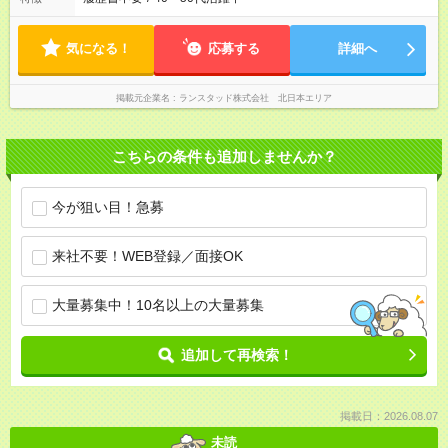
気になる！
応募する
詳細へ
掲載元企業名
ランスタッド株式会社 北日本エリア
こちらの条件も追加しませんか？
今が狙い目！急募
来社不要！WEB登録／面接OK
大量募集中！10名以上の大量募集
追加して再検索！
掲載日：2026.08.07
未読