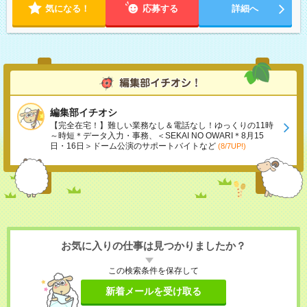
気になる！
応募する
詳細へ
編集部イチオシ
【完全在宅！】難しい業務なし＆電話なし！ゆっくりの11時
～時短＊データ入力・事務、＜SEKAI NO OWARI＊8月15
日・16日＞ドーム公演のサポートバイトなど
(8/7UP!)
お気に入りの仕事は見つかりましたか？
この検索条件を保存して
新着メールを受け取る