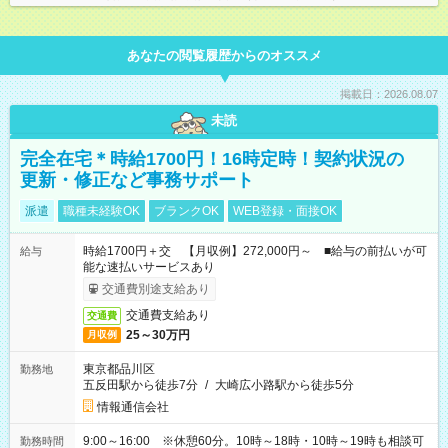
あなたの閲覧履歴からのオススメ
掲載日：2026.08.07
未読
完全在宅＊時給1700円！16時定時！契約状況の
更新・修正など事務サポート
派遣
職種未経験OK
ブランクOK
WEB登録・面接OK
時給1700円＋交 【月収例】272,000円～ ■給与の前払いが可
給与
能な速払いサービスあり
交通費別途支給あり
交通費支給あり
交通費
25～30万円
月収例
東京都品川区
勤務地
五反田駅から徒歩7分
/
大崎広小路駅から徒歩5分
情報通信会社
9:00～16:00 ※休憩60分。10時～18時・10時～19時も相談可
勤務時間