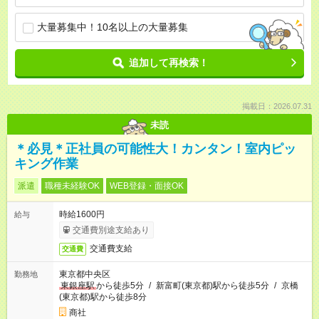
大量募集中！10名以上の大量募集
追加して再検索！
掲載日：2026.07.31
未読
＊必見＊正社員の可能性大！カンタン！室内ピッ
キング作業
派遣
職種未経験OK
WEB登録・面接OK
時給1600円
給与
交通費別途支給あり
交通費支給
交通費
東京都中央区
勤務地
東銀座駅
から徒歩5分
/
新富町(東京都)駅から徒歩5分
/
京橋
(東京都)駅から徒歩8分
商社