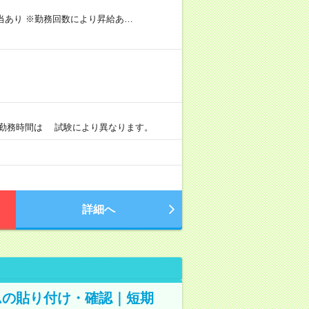
手当あり ※勤務回数により昇給あ…
）
0 ※勤務時間は 試験により異なります。
詳細へ
ムの貼り付け・確認｜短期