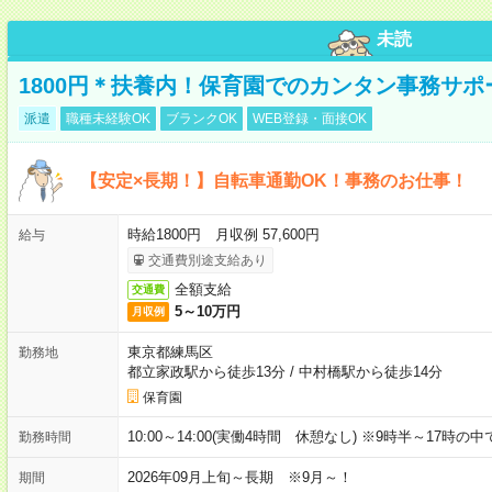
未読
1800円＊扶養内！保育園でのカンタン事務サ
派遣
職種未経験OK
ブランクOK
WEB登録・面接OK
【安定×長期！】自転車通勤OK！事務のお仕事！
時給1800円 月収例 57,600円
給与
交通費別途支給あり
全額支給
交通費
5～10万円
月収例
東京都練馬区
勤務地
都立家政駅から徒歩13分
/
中村橋駅から徒歩14分
保育園
10:00～14:00(実働4時間 休憩なし) ※9時半～17時
勤務時間
2026年09月上旬～長期 ※9月～！
期間