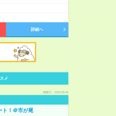
詳細へ
スメ
掲載日：2026.08.06
ート！＠市が尾