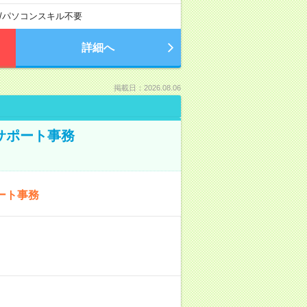
/
パソコンスキル不要
詳細へ
掲載日：2026.08.06
サポート事務
ート事務