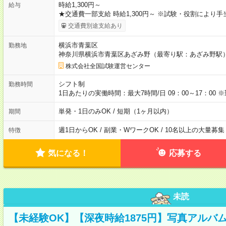
時給1,300円～
給与
★交通費一部支給 時給1,300円～ ※試験・役割により
交通費別途支給あり
横浜市青葉区
勤務地
神奈川県横浜市青葉区あざみ野（最寄り駅：あざみ野駅
株式会社全国試験運営センター
シフト制
勤務時間
1日あたりの実働時間：最大7時間/日 09：00～17：0
単発・1日のみOK / 短期（1ヶ月以内）
期間
週1日からOK / 副業・WワークOK / 10名以上の大量募集
特徴
気になる！
応募する
未読
【未経験OK】【深夜時給1875円】写真アルバ