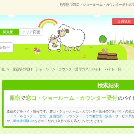
原宿駅で窓口・ショールーム・カウンター受付の
会員登録
エリア変更
関東版
望条件
一覧
原宿駅の窓口・ショールーム・カウンター受付のアルバイト・バイト一覧
検索結果
原宿
窓口・ショールーム・カウンター受付
で
のバイ
原宿のアルバイト情報です。窓口・ショールーム・カウンター受付のアルバイトの他
ー・コールセンター
、
営業・企画営業・ラウンダー
、
その他営業・販売・サービス系
や、
職種未経験OK
などのこだわり条件で絞り込んでいただけます。