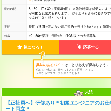
8：30～17：30（実働8時間） ※勤務時間は就業先に
勤務時間
が可能な就業先もあります。 ◎今よりもさらに働きや
をあげて取り組んでいます。
長期（期間を定めない雇用契約を当社と結びます）派遣
期間
40～50代活躍中
/
服装自由
/
10名以上の大量募集
特徴
気になる！
応募する
興味のあるバイト
は、とりあえず保存しよう♪
保存した求人は、後からまとめて応募できるよ。
企業からアプローチが届くことも！
未読
【正社員へ】研修あり＊初級エンジニアのお仕
ート両立＊