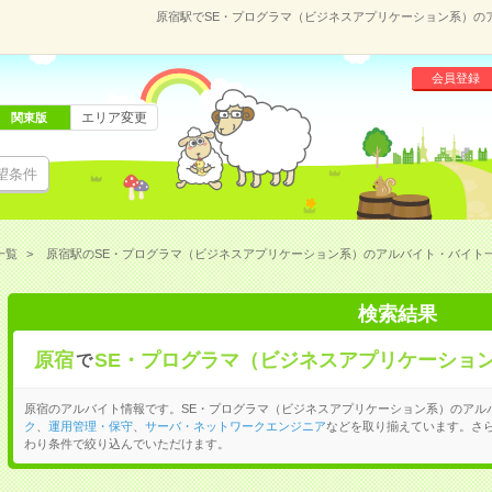
原宿駅でSE・プログラマ（ビジネスアプリケーション系）の
会員登録
エリア変更
関東版
望条件
一覧
原宿駅のSE・プログラマ（ビジネスアプリケーション系）のアルバイト・バイト
検索結果
原宿
SE・プログラマ（ビジネスアプリケーショ
で
原宿のアルバイト情報です。SE・プログラマ（ビジネスアプリケーション系）のアル
ク
、
運用管理・保守
、
サーバ・ネットワークエンジニア
などを取り揃えています。さ
わり条件で絞り込んでいただけます。