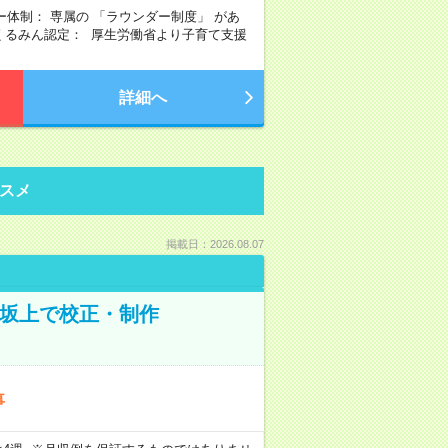
ー体制： 専属の 「ラウンダー制度」 があ
◎くるみん認定： 厚生労働省より子育て支援
詳細へ
スメ
掲載日：2026.08.07
野坂上で校正・制作
事