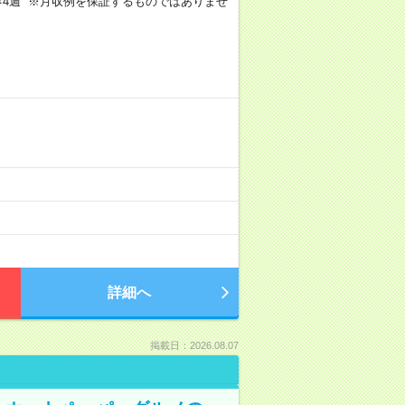
週5日×4週 ※月収例を保証するものではありませ
詳細へ
掲載日：2026.08.07