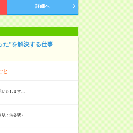
詳細へ
った"を解決する仕事
ごと
給いたします…
り駅：渋谷駅）