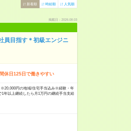
新着順
時給順
人気順
掲載日：2026.08.03
社員目指す＊初級エンジニ
間休日125日で働きやすい
※20,000円の地域/住宅手当込み※経験・年
1年以上継続したら月1万円の継続手当支給