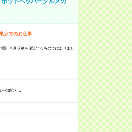
K！ホットペッパーグルメの
！東京でのお仕事
週5日×4週 ※月収例を保証するものではありませ
東京都)駅
/
…