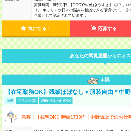
実働時間：8時間/日 【GOOYAの働きやすさ】 ◎フォロ
り、 キャリアや日々の悩みを相談できる環境です 。 
企業として認定されています 。
気になる！
応募する
あなたの閲覧履歴からのオス
未読
【在宅勤務OK】残業ほぼなし▼服装自由＊中
派遣
ブランクOK
WEB登録・面接OK
急募！【在宅OK】時給1730円！中野坂上でのお仕