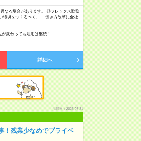
より異なる場合があります。 ◎フレックス勤務
すい環境をつくるべく、 働き方改革に全社
先が変わっても雇用は継続！
詳細へ
掲載日：2026.07.31
事！残業少なめでプライベ