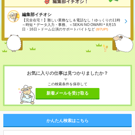
編集部イチオシ
【完全在宅！】難しい業務なし＆電話なし！ゆっくりの11時
～時短＊データ入力・事務、＜SEKAI NO OWARI＊8月15
日・16日＞ドーム公演のサポートバイトなど
(8/7UP!)
お気に入りの仕事は見つかりましたか？
この検索条件を保存して
新着メールを受け取る
かんたん検索はこちら