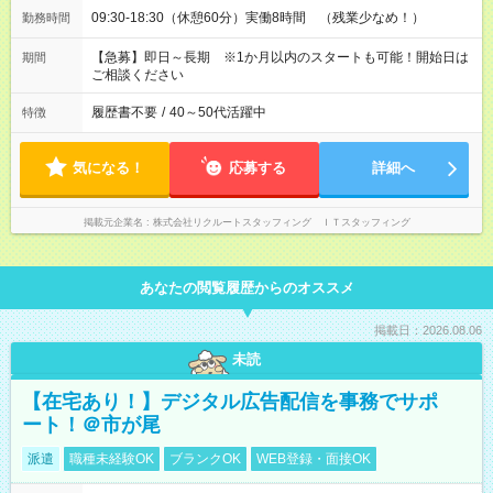
09:30-18:30（休憩60分）実働8時間 （残業少なめ！）
勤務時間
【急募】即日～長期 ※1か月以内のスタートも可能！開始日は
期間
ご相談ください
履歴書不要
/
40～50代活躍中
特徴
気になる！
応募する
詳細へ
掲載元企業名
株式会社リクルートスタッフィング ＩＴスタッフィング
あなたの閲覧履歴からのオススメ
掲載日：2026.08.06
未読
【在宅あり！】デジタル広告配信を事務でサポ
ート！＠市が尾
派遣
職種未経験OK
ブランクOK
WEB登録・面接OK