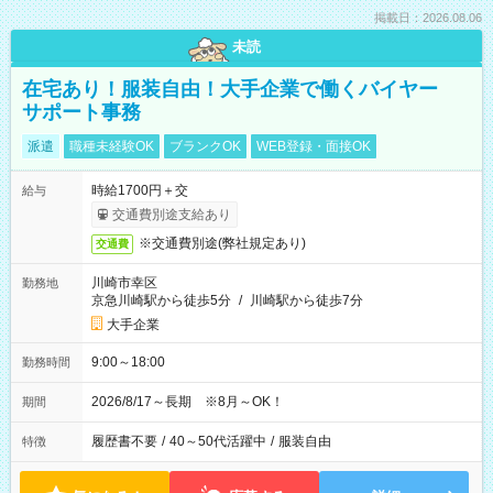
掲載日：2026.08.06
未読
在宅あり！服装自由！大手企業で働くバイヤー
サポート事務
派遣
職種未経験OK
ブランクOK
WEB登録・面接OK
時給1700円＋交
給与
交通費別途支給あり
※交通費別途(弊社規定あり)
交通費
川崎市幸区
勤務地
京急川崎駅から徒歩5分
/
川崎駅から徒歩7分
大手企業
9:00～18:00
勤務時間
2026/8/17～長期 ※8月～OK！
期間
履歴書不要
/
40～50代活躍中
/
服装自由
特徴