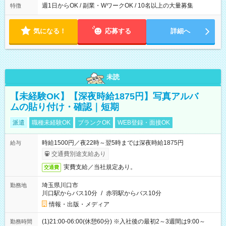
週1日からOK / 副業・WワークOK / 10名以上の大量募集
特徴
気になる！
応募する
詳細へ
未読
【未経験OK】【深夜時給1875円】写真アルバ
ムの貼り付け・確認｜短期
派遣
職種未経験OK
ブランクOK
WEB登録・面接OK
時給1500円／夜22時～翌5時までは深夜時給1875円
給与
交通費別途支給あり
実費支給／当社規定あり。
交通費
埼玉県川口市
勤務地
川口駅からバス10分
/
赤羽駅からバス10分
情報・出版・メディア
(1)21:00-06:00(休憩60分) ※入社後の最初2～3週間は9:00～
勤務時間