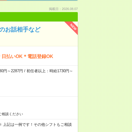
掲載日：2026.08.07
NEW
んのお話相手など
日払いOK＊電話登録OK
0円～2287円 / 初任者以上：時給1730円～
ご相談ください
～09:00 ※ 上記は一例です！その他シフトもご相談