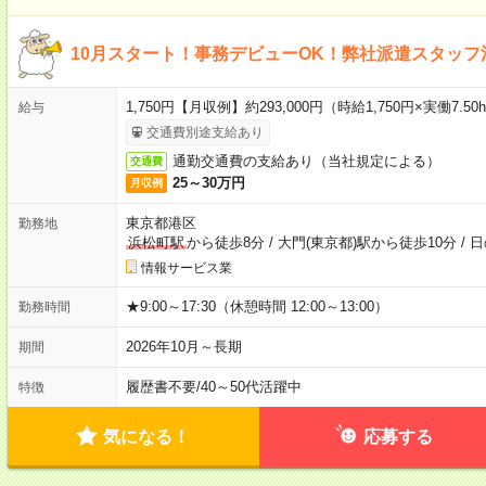
10月スタート！事務デビューOK！弊社派遣スタッ
1,750円【月収例】約293,000円（時給1,750円×実働7.5
給与
交通費別途支給あり
通勤交通費の支給あり（当社規定による）
交通費
25～30万円
月収例
東京都港区
勤務地
浜松町駅
から徒歩8分
/
大門(東京都)駅から徒歩10分
/
日
情報サービス業
★9:00～17:30（休憩時間 12:00～13:00）
勤務時間
2026年10月～長期
期間
履歴書不要
/
40～50代活躍中
特徴
気になる！
応募する