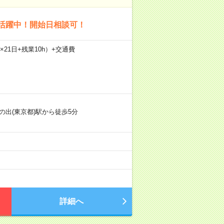
フ活躍中！開始日相談可！
0h×21日+残業10h）+交通費
の出(東京都)駅から徒歩5分
詳細へ