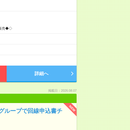
販売◆◇
詳細へ
掲載日：2026.08.07
NEW
Tグループで回線申込書チ