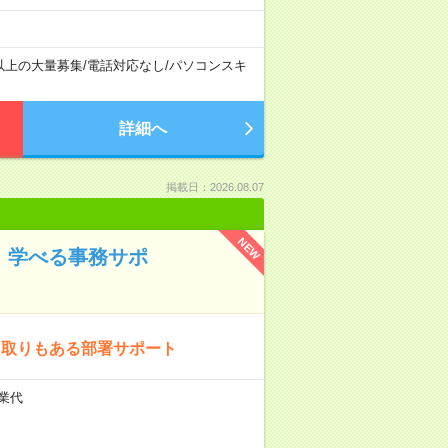
以上の大量募集
/
電話対応なし
/
パソコンスキ
詳細へ
掲載日：2026.08.07
NEW
！学べる事務サポ
り取りもある部署サポート
残業代