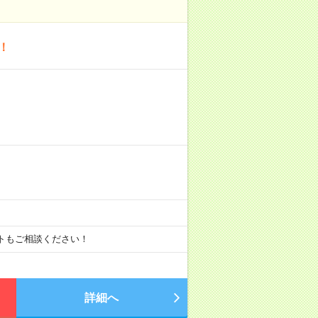
！
ートもご相談ください！
詳細へ