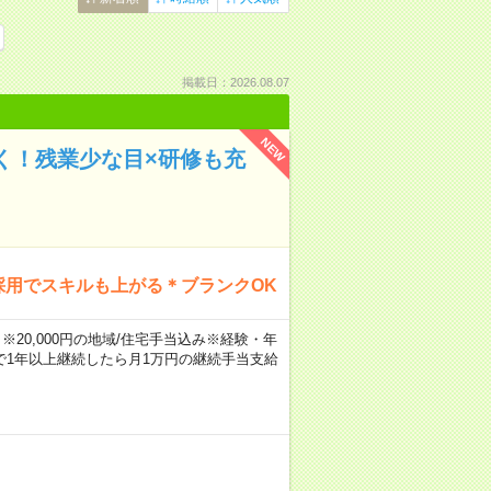
掲載日：2026.08.07
NEW
く！残業少な目×研修も充
採用でスキルも上がる＊ブランクOK
※20,000円の地域/住宅手当込み※経験・年
1年以上継続したら月1万円の継続手当支給