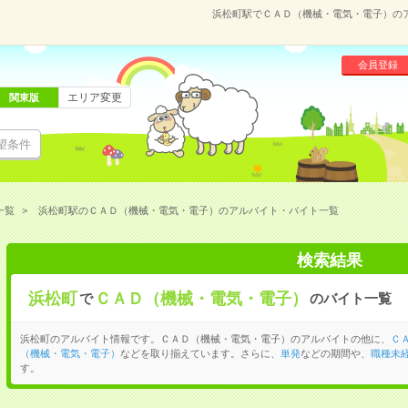
浜松町駅でＣＡＤ（機械・電気・電子）の
会員登録
エリア変更
関東版
望条件
一覧
浜松町駅のＣＡＤ（機械・電気・電子）のアルバイト・バイト一覧
検索結果
浜松町
ＣＡＤ（機械・電気・電子）
で
のバイト一覧
浜松町のアルバイト情報です。ＣＡＤ（機械・電気・電子）のアルバイトの他に、
Ｃ
（機械・電気・電子）
などを取り揃えています。さらに、
単発
などの期間や、
職種未経
す。