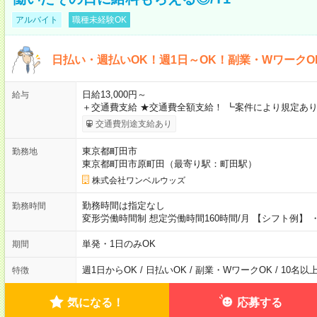
アルバイト
職種未経験OK
日払い・週払いOK！週1日～OK！副業・WワークO
日給13,000円～
給与
＋交通費支給 ★交通費全額支給！ ┗案件により規定あり
交通費別途支給あり
東京都町田市
勤務地
東京都町田市原町田（最寄り駅：町田駅）
株式会社ワンベルウッズ
勤務時間は指定なし
勤務時間
変形労働時間制 想定労働時間160時間/月 【シフト例】 ・8
単発・1日のみOK
期間
週1日からOK / 日払いOK / 副業・WワークOK / 10名
特徴
気になる！
応募する