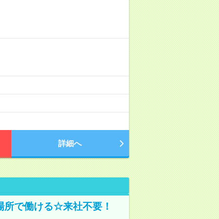
詳細へ
場所で働ける☆来社不要！