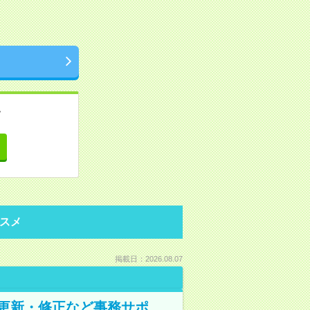
。
て
スメ
掲載日：2026.08.07
の更新・修正など事務サポ