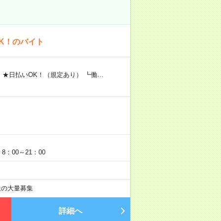
K！のバイト
 ★日払いOK！（規定あり） ┗働…
：00～21：00
以上の大量募集
詳細へ