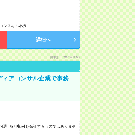
コンスキル不要
詳細へ
掲載日：2026.08.06
メディアコンサル企業で事務
週4日×4週 ※月収例を保証するものではありませ