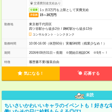
交通費別途支給あり
1ヶ月3万円を上限として実費支給
交通費
15～20万円
月収例
東京都千代田区
勤務地
四ツ谷駅から徒歩2分
/
麹町駅から徒歩13分
コンサルタント・シンクタンク
10:00-16:00（休憩60分）実働5時間（残業少なめ！）
勤務時間
2026年09月01日～長期 ※開始日相談OK ※9月～！
期間
履歴書不要
/
服装自由
特徴
気になる！
応募する
未読
ちいさいかわいいキャラのイベントも！好きな
働いたその日に給料もらえる◎/T1