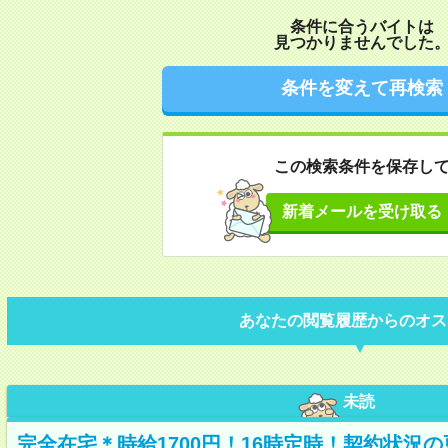
条件に合うバイトは
見つかりませんでした
条件を変えて再検索
この検索条件を保存し
新着メールを受け取る
あなたの閲覧履歴からのオス
未読
完全在宅＊時給1700円！16時定時！契約状況