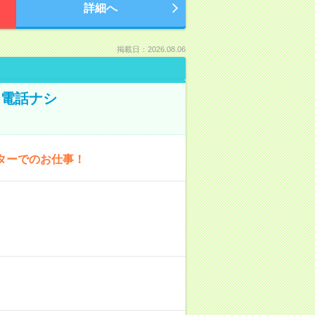
詳細へ
掲載日：2026.08.06
！電話ナシ
ターでのお仕事！