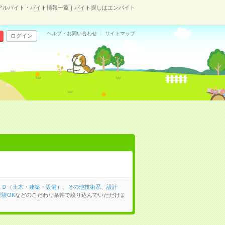
アルバイト・バイト情報一覧｜バイト探しはエンバイト
ヘルプ・お問い合わせ
サイトマップ
ログイン
ＡＤ（土木・建築・設備）
、
その他技術系
、
設計
験OK
などのこだわり条件で絞り込んでいただけま