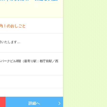
以内！のおしごと
給いたします…
ラルパークビル8階（最寄り駅：都庁前駅／西
詳細へ