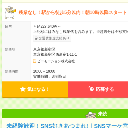
残業なし！駅から徒歩5分以内！朝10時以降スタート
月給227,640円～
給与
上記額にはみなし残業代を含みます。※超過分は全額支給
交通費別途支給あり
東京都新宿区
勤務地
東京都新宿区西新宿1-11-1
ビーモーション株式会社
10:00～19:00
勤務時間
実働時間：8時間/日
気になる！
応募する
未読
未経験歓迎！SNS好きあつまれ!｜SNSマーケ