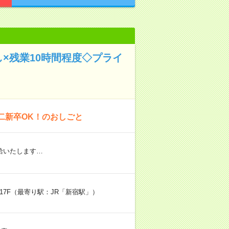
×残業10時間程度◇プライ
二新卒OK！のおしごと
給いたします…
・17F（最寄り駅：JR「新宿駅」）