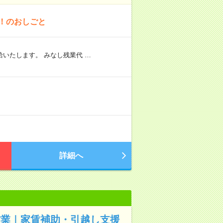
！のおしごと
いたします。 みなし残業代 …
詳細へ
営業｜家賃補助・引越し支援