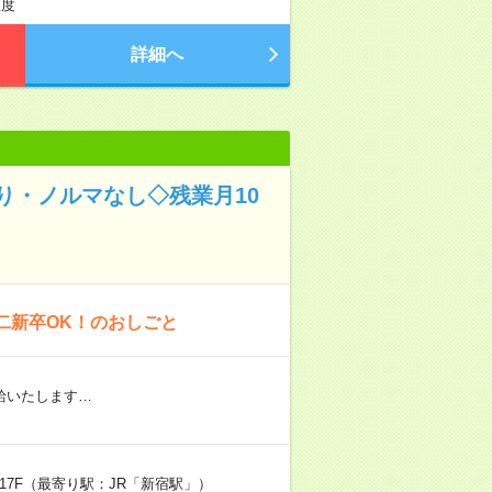
程度
詳細へ
り・ノルマなし◇残業月10
二新卒OK！のおしごと
給いたします…
・17F（最寄り駅：JR「新宿駅」）