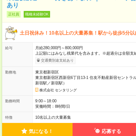
あり
正社員
職種未経験OK
土日祝休み！10名以上の大量募集！駅から徒歩5分
月給280,000円～800,000円
給与
上記額にはみなし残業代を含みます。※超過分は全額支
交通費別途支給あり
東京都新宿区
勤務地
東京都新宿区西新宿6丁目13-1 住友不動産新宿セント
新宿駅／新宿駅）
株式会社 センタリング
9:00～18:00
勤務時間
実働時間：8時間/日
10名以上の大量募集
特徴
気になる！
応募する