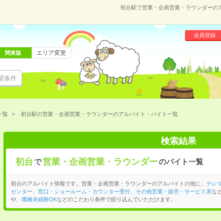
初台駅で営業・企画営業・ラウンダーの
会員登録
エリア変更
関東版
望条件
一覧
初台駅の営業・企画営業・ラウンダーのアルバイト・バイト一覧
検索結果
初台
営業・企画営業・ラウンダー
で
のバイト一覧
初台のアルバイト情報です。営業・企画営業・ラウンダーのアルバイトの他に、
テレ
センター
、
窓口・ショールーム・カウンター受付
、
その他営業・販売・サービス系
な
や、
職種未経験OK
などのこだわり条件で絞り込んでいただけます。