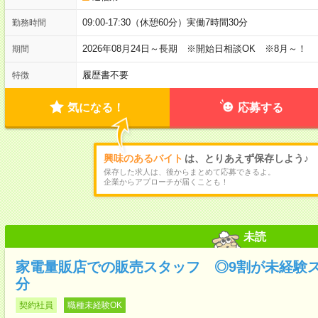
09:00-17:30（休憩60分）実働7時間30分
勤務時間
2026年08月24日～長期 ※開始日相談OK ※8月～！
期間
履歴書不要
特徴
気になる！
応募する
興味のあるバイト
は、とりあえず保存しよう♪
保存した求人は、後からまとめて応募できるよ。
企業からアプローチが届くことも！
未読
家電量販店での販売スタッフ ◎9割が未経験
分
契約社員
職種未経験OK