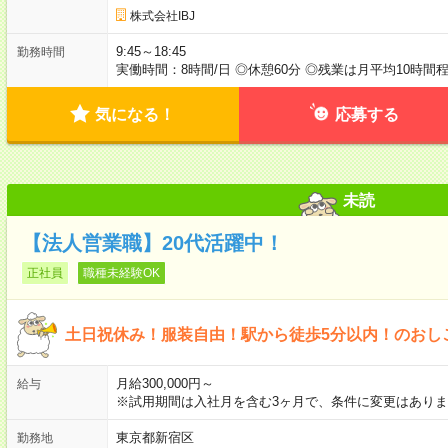
株式会社IBJ
9:45～18:45
勤務時間
実働時間：8時間/日 ◎休憩60分 ◎残業は月平均10時間
気になる！
応募する
未読
【法人営業職】20代活躍中！
正社員
職種未経験OK
土日祝休み！服装自由！駅から徒歩5分以内！のおし
月給300,000円～
給与
※試用期間は入社月を含む3ヶ月で、条件に変更はありま
東京都新宿区
勤務地