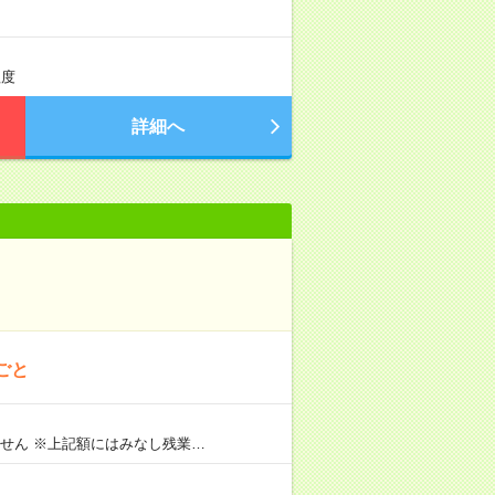
程度
詳細へ
ごと
せん ※上記額にはみなし残業…