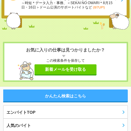
～時短＊データ入力・事務、＜SEKAI NO OWARI＊8月15
日・16日＞ドーム公演のサポートバイトなど
(8/7UP!)
お気に入りの仕事は見つかりましたか？
この検索条件を保存して
新着メールを受け取る
かんたん検索はこちら
エンバイトTOP
人気のバイト